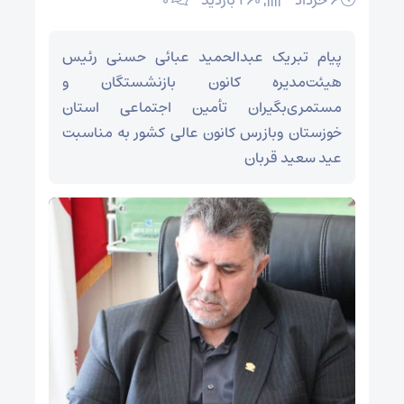
۶ خرداد
260 بازدید
۰
پیام تبریک عبدالحمید عبائی حسنی رئیس
هیئت‌مدیره کانون بازنشستگان و
مستمری‌بگیران تأمین اجتماعی استان
خوزستان وبازرس کانون عالی کشور به مناسبت
عید سعید قربان