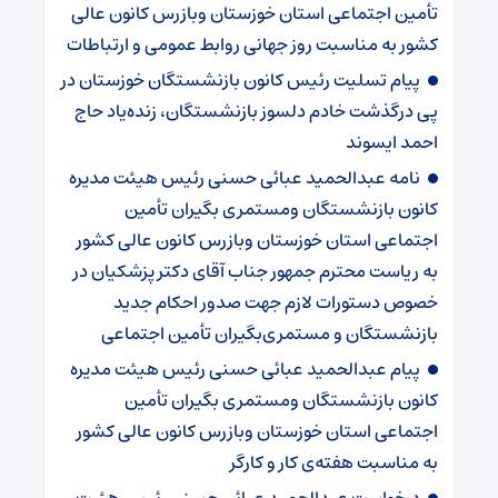
تأمین اجتماعی استان خوزستان وبازرس کانون عالی
کشور به مناسبت روز جهانی روابط عمومی و ارتباطات
پیام تسلیت رئیس کانون بازنشستگان خوزستان در
پی درگذشت خادم دلسوز بازنشستگان، زنده‌یاد حاج
احمد ایسوند
نامه عبدالحمید عبائی حسنی رئیس هیئت مدیره
کانون بازنشستگان ومستمری بگیران تأمین
اجتماعی استان خوزستان وبازرس کانون عالی کشور
به ریاست محترم جمهور جناب آقای دکتر پزشکیان در
خصوص دستورات لازم جهت صدور احکام جدید
بازنشستگان و مستمری‌بگیران تأمین اجتماعی
پیام عبدالحمید عبائی حسنی رئیس هیئت مدیره
کانون بازنشستگان ومستمری بگیران تأمین
اجتماعی استان خوزستان وبازرس کانون عالی کشور
به مناسبت هفته‌ی کار و کارگر