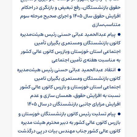
حقوق بازنشستگان، رفع تبعیض و بازنگری در احکام
افزایش حقوق سال ۱۴۰۵ و اجرای صحیح مرحله سوم
متناسب‌سازی
پیام عبدالحمید عبائی حسنی رئیس هیئت‌مدیره
کانون بازنشستگان ومستمری بگیران تأمین
اجتماعی استان خوزستان وبازرس کانون عالی کشور
به مناسبت هفته‌ی تأمین اجتماعی
انتقاد عبدالحمید عبائی حسنی رئیس هیئت‌مدیره
کانون بازنشستگان ومستمری بگیران تامین
اجتماعی استان خوزستان و بازرس کانون عالی کشور
نسبت به افزایش حقوق، همسان سازی و عدم
افرایش مزایای جانبی بازنشستگان در سال ۱۴۰۵
پیام تسلیت رئیس کانون بازنشستگان خوزستان و
بازرس کانون عالی کشور به دبیر محترم هیئت مدیره
کانون عالی کشور جناب مهندس بیات در پی درگذشت