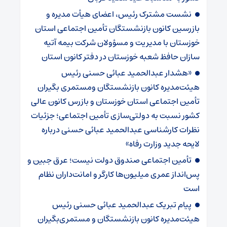
نشست مشترک رئیس، اعضای هیأت مدیره و
بازرسین کانون بازنشستگان تأمین اجتماعی استان
خوزستان با مدیریت و مسؤولان شرکت بیمه آتیه
سازان حافظ شعبه خوزستان در دفتر کانون استان
«هشدار عبدالحمید عبائی حسنی رئیس
هیئت‌مدیره کانون بازنشستگان ومستمری بگیران
تأمین اجتماعی استان خوزستان و بازرس کانون عالی
کشور نسبت به دولتی‌سازی تأمین اجتماعی؛ جزئیات
نظرات کارشناسی عبدالحمید عبائی حسنی درباره
لایحه جدید وزارت رفاه»
تأمین اجتماعی صندوق دولت نیست؛ عرق جبین و
پس‌انداز عمری میلیون‌ها کارگر و امانت‌داران نظام
است
پیام تبریک عبدالحمید عبائی حسنی رئیس
هیئت‌مدیره کانون بازنشستگان و مستمری‌بگیران