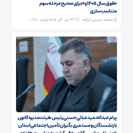
حقوق سال ۱۴۰۵ و اجرای صحیح مرحله سوم
متناسب‌سازی
محمد حسین لرزاده
۲۶ تیر
805 بازدید
۰
پیام عبدالحمید عبائی حسنی رئیس هیئت‌مدیره کانون
بازنشستگان ومستمری بگیران تأمین اجتماعی استان