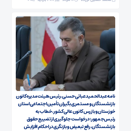
نامه عبدالحمید عبائی حسنی، رئیس هیئت‌مدیره کانون
بازنشستگان و مستمری‌بگیران تأمین اجتماعی استان
خوزستان و بازرس کانون عالی کشور، خطاب به
رئیس‌جمهور؛ درخواست جلوگیری از تضییع حقوق
بازنشستگان، رفع تبعیض و بازنگری در احکام افزایش