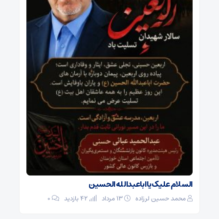
السلام علیک یا اباعبدالله الحسین
محمد حسین لرزاده
۱۳ مرداد
42 بازدید
۰