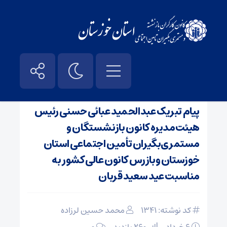
صفحه نخست
/
اخبار
پیام تبریک عبدالحمید عبائی حسنی رئیس
هیئت‌مدیره کانون بازنشستگان و
مستمری‌بگیران تأمین اجتماعی استان
خوزستان وبازرس کانون عالی کشور به
مناسبت عید سعید قربان
کد نوشته: 1341
محمد حسین لرزاده