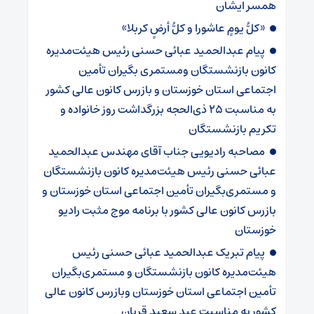
همسر ایشان
«کلُّ یومٍ عاشورا و کلُّ أرضٍ کربلا»
پیام عبدالحمید عبائی حسنی رئیس هیئت‌مدیره
کانون بازنشستگان ومستمری بگیران تأمین
اجتماعی استان خوزستان و بازرس کانون عالی کشور
به مناسبت ۲۵ ذی‌الحجه بزرگداشت روز خانواده و
تکریم بازنشستگان
مصاحبه رادیویی جناب آقای مهندس عبدالحمید
عبائی حسنی رئیس هیئت‌مدیره کانون بازنشستگان
و مستمری‌بگیران تأمین اجتماعی استان خوزستان و
بازرس کانون عالی کشور با برنامه موج مثبت رادیو
خوزستان
پیام تبریک عبدالحمید عبائی حسنی رئیس
هیئت‌مدیره کانون بازنشستگان و مستمری‌بگیران
تأمین اجتماعی استان خوزستان وبازرس کانون عالی
کشور به مناسبت عید سعید قربان