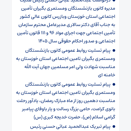
درخواست عبدالحمید عبائی حسنی رئیس هئیت
مدیره کانون بازنشستگان ومستمری بگیران تأمین
اجتماعی استان خوزستان وبازرس کانون عالی کشور
به جناب آقای دکتر سالاری مدیرعامل محترم سازمان
تأمین اجتماعی جهت اجرای مواد ۹۶ و ۱۱۱ قانون تأمین
اجتماعی و صدور احکام حقوقی سال ۱۴۰۵
پیام تسلیت روابط عمومی کانون بازنشستگان
ومستمری بگیران تامین اجتماعی استان خوزستان به
مناسبت شهادت ولی امر مسلمین جهان آیت الله
خامنه ای
پیام تسلیت روابط عمومی کانون بازنشستگان
ومستمری بگیران تامین اجتماعی استان خوزستان به
مناسبت دهمین روز از ماه مبارک رمضان، یادآور رحلت
بانوی کرامت، حامی بزرگ رسالت و یار باوفای پیامبر
گرامی اسلام (ص)، حضرت خدیجه کبری (س)
پیام تبریک عبدالحمید عبائی حسنی رئیس