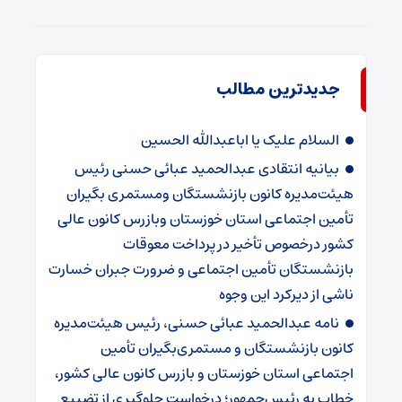
جدیدترین مطالب
السلام علیک یا اباعبدالله الحسین
بیانیه انتقادی عبدالحمید عبائی حسنی رئیس
هیئت‌مدیره کانون بازنشستگان ومستمری بگیران
تأمین اجتماعی استان خوزستان وبازرس کانون عالی
کشور درخصوص تأخیر در پرداخت معوقات
بازنشستگان تأمین اجتماعی و ضرورت جبران خسارت
ناشی از دیرکرد این وجوه
نامه عبدالحمید عبائی حسنی، رئیس هیئت‌مدیره
کانون بازنشستگان و مستمری‌بگیران تأمین
اجتماعی استان خوزستان و بازرس کانون عالی کشور،
خطاب به رئیس‌جمهور؛ درخواست جلوگیری از تضییع