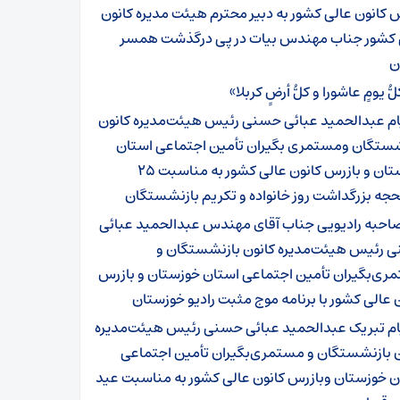
 کانون عالی کشور به دبیر محترم هیئت مدیره کانون
 کشور جناب مهندس بیات در پی درگذشت همسر
ن
ُّ یومٍ عاشورا و کلُّ أرضٍ کربلا»
ام عبدالحمید عبائی حسنی رئیس هیئت‌مدیره کانون
شستگان ومستمری بگیران تأمین اجتماعی استان
خوزستان و بازرس کانون عالی کشور به مناسبت ۲۵
حجه بزرگداشت روز خانواده و تکریم بازنشستگان
احبه رادیویی جناب آقای مهندس عبدالحمید عبائی
 رئیس هیئت‌مدیره کانون بازنشستگان و
ری‌بگیران تأمین اجتماعی استان خوزستان و بازرس
 عالی کشور با برنامه موج مثبت رادیو خوزستان
ام تبریک عبدالحمید عبائی حسنی رئیس هیئت‌مدیره
ن بازنشستگان و مستمری‌بگیران تأمین اجتماعی
ن خوزستان وبازرس کانون عالی کشور به مناسبت عید