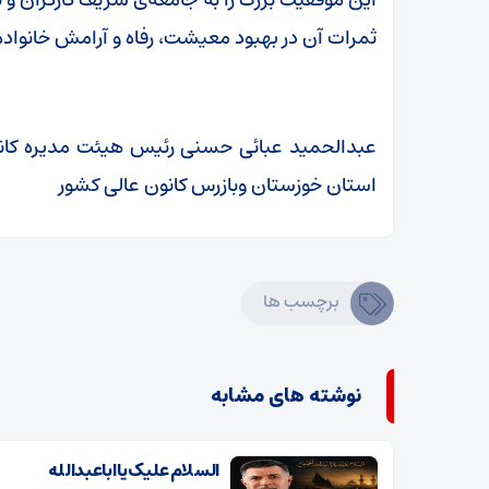
ثمرات آن در بهبود معیشت، رفاه و آرامش خانواده‌
عبدالحمید عبائی حسنی رئیس هیئت مدیره کان
استان خوزستان وبازرس کانون عالی کشور
برچسب ها
نوشته های مشابه
السلام علیک یا اباعبدالله