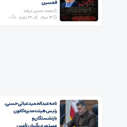
الحسین
محمد حسین لرزاده
۱۳ مرداد
42 بازدید
۰
نامه عبدالحمید عبائی حسنی،
رئیس هیئت‌مدیره کانون
بازنشستگان و
مستمری‌بگیران تأمین