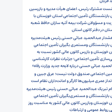
 قربان
ست مشترک رئیس، اعضای هیأت مدیره و بازرسین
ن بازنشستگان تأمین اجتماعی استان خوزستان با
یت و مسؤولان شرکت بیمه آتیه سازان حافظ شعبه
ان در دفتر کانون استان
شدار عبدالحمید عبائی حسنی رئیس هیئت‌مدیره
ن بازنشستگان ومستمری بگیران تأمین اجتماعی
ن خوزستان و بازرس کانون عالی کشور نسبت به
ی‌سازی تأمین اجتماعی؛ جزئیات نظرات کارشناسی
حمید عبائی حسنی درباره لایحه جدید وزارت رفاه»
مین اجتماعی صندوق دولت نیست؛ عرق جبین و
داز عمری میلیون‌ها کارگر و امانت‌داران نظام است
ام تبریک عبدالحمید عبائی حسنی رئیس هیئت‌مدیره
ن بازنشستگان و مستمری‌بگیران تأمین اجتماعی
ن خوزستان وبازرس کانون عالی کشور به مناسبت روز
 روابط عمومی و ارتباطات