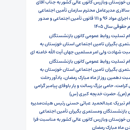
 خوزستان وبازرس کانون عالی کشور به جناب آقای
 سالاری مدیرعامل محترم سازمان تأمین اجتماعی
جهت اجرای مواد ۹۶ و ۱۱۱ قانون تأمین اجتماعی و صدور
 حقوقی سال ۱۴۰۵
ام تسلیت روابط عمومی کانون بازنشستگان
مری بگیران تامین اجتماعی استان خوزستان به
بت شهادت ولی امر مسلمین جهان آیت الله خامنه ای
ام تسلیت روابط عمومی کانون بازنشستگان
مری بگیران تامین اجتماعی استان خوزستان به
ت دهمین روز از ماه مبارک رمضان، یادآور رحلت
 کرامت، حامی بزرگ رسالت و یار باوفای پیامبر گرامی
م (ص)، حضرت خدیجه کبری (س)
ام تبریک عبدالحمید عبائی حسنی رئیس هیئت‌مدیره
ن بازنشستگان ومستمری بگیران تأمین اجتماعی
 خوزستان وبازرس کانون عالی کشور به مناسبت فرا
ن ماه مبارک رمضان