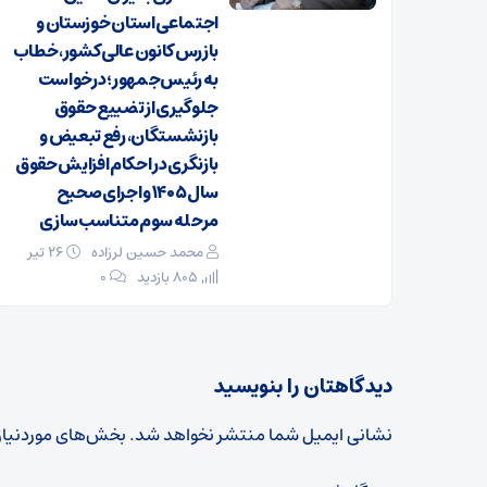
اجتماعی استان خوزستان و
بازرس کانون عالی کشور، خطاب
به رئیس‌جمهور؛ درخواست
جلوگیری از تضییع حقوق
بازنشستگان، رفع تبعیض و
بازنگری در احکام افزایش حقوق
سال ۱۴۰۵ و اجرای صحیح
مرحله سوم متناسب‌سازی
محمد حسین لرزاده
۲۶ تیر
805 بازدید
۰
دیدگاهتان را بنویسید
نشانی ایمیل شما منتشر نخواهد شد.
بخش‌های موردنیاز