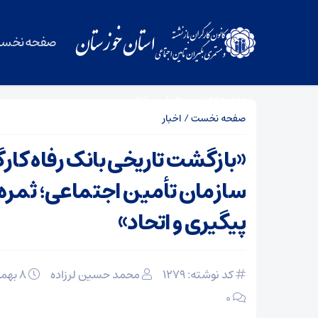
صفحه نخس
موضوعات
چند رسانه
صفحه نخست
/
اخبار
«بازگشت تاریخی بانک رفاه کارگ
سازمان تأمین اجتماعی؛ ثمره 
پیگیری و اتحاد»
کد نوشته: 1279
محمد حسین لرزاده
۸ بهمن
۰