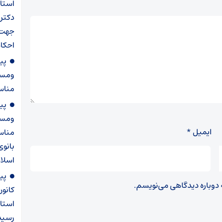
استان
دکتر
احکام
پی
ومست
مناس
پی
ومست
ایمیل
*
مناسب
بانوی
اسلا
پی
ه دوباره دیدگاهی می‌نویسم.
کانو
استان
رسید