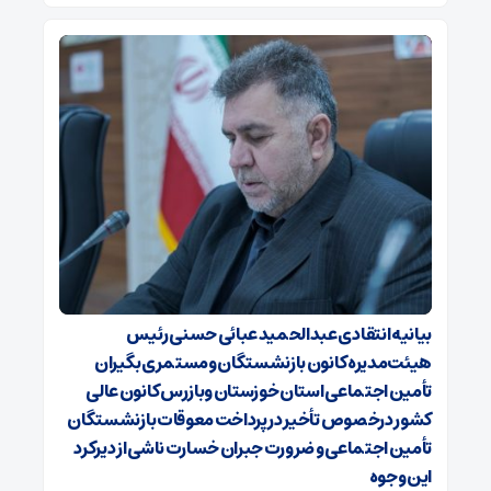
بیانیه انتقادی عبدالحمید عبائی حسنی رئیس
هیئت‌مدیره کانون بازنشستگان ومستمری بگیران
تأمین اجتماعی استان خوزستان وبازرس کانون عالی
کشور درخصوص تأخیر در پرداخت معوقات بازنشستگان
تأمین اجتماعی و ضرورت جبران خسارت ناشی از دیرکرد
این وجوه