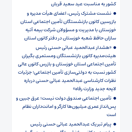
کشور به مناسبت عید سعید قربان
نشست مشترک رئیس، اعضای هیأت مدیره و
بازرسین کانون بازنشستگان تأمین اجتماعی استان
خوزستان با مدیریت و مسؤولان شرکت بیمه آتیه
سازان حافظ شعبه خوزستان در دفتر کانون استان
«هشدار عبدالحمید عبائی حسنی رئیس
هیئت‌مدیره کانون بازنشستگان ومستمری بگیران
تأمین اجتماعی استان خوزستان و بازرس کانون عالی
کشور نسبت به دولتی‌سازی تأمین اجتماعی؛ جزئیات
نظرات کارشناسی عبدالحمید عبائی حسنی درباره
لایحه جدید وزارت رفاه»
تأمین اجتماعی صندوق دولت نیست؛ عرق جبین و
پس‌انداز عمری میلیون‌ها کارگر و امانت‌داران نظام
است
پیام تبریک عبدالحمید عبائی حسنی رئیس