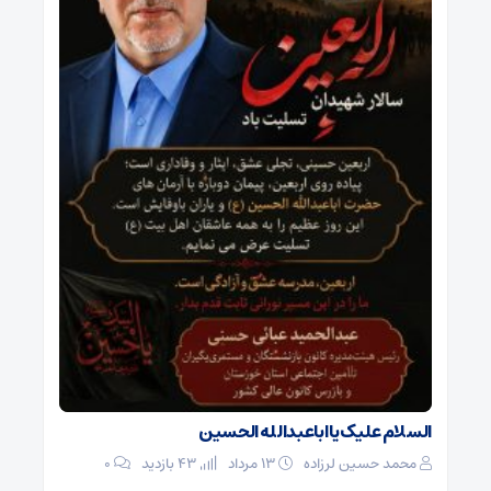
السلام علیک یا اباعبدالله الحسین
محمد حسین لرزاده
۱۳ مرداد
43 بازدید
۰