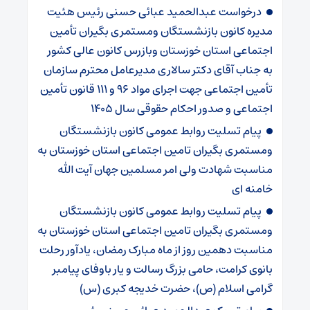
درخواست عبدالحمید عبائی حسنی رئیس هئیت
مدیره کانون بازنشستگان ومستمری بگیران تأمین
اجتماعی استان خوزستان وبازرس کانون عالی کشور
به جناب آقای دکتر سالاری مدیرعامل محترم سازمان
تأمین اجتماعی جهت اجرای مواد ۹۶ و ۱۱۱ قانون تأمین
اجتماعی و صدور احکام حقوقی سال ۱۴۰۵
پیام تسلیت روابط عمومی کانون بازنشستگان
ومستمری بگیران تامین اجتماعی استان خوزستان به
مناسبت شهادت ولی امر مسلمین جهان آیت الله
خامنه ای
پیام تسلیت روابط عمومی کانون بازنشستگان
ومستمری بگیران تامین اجتماعی استان خوزستان به
مناسبت دهمین روز از ماه مبارک رمضان، یادآور رحلت
بانوی کرامت، حامی بزرگ رسالت و یار باوفای پیامبر
گرامی اسلام (ص)، حضرت خدیجه کبری (س)