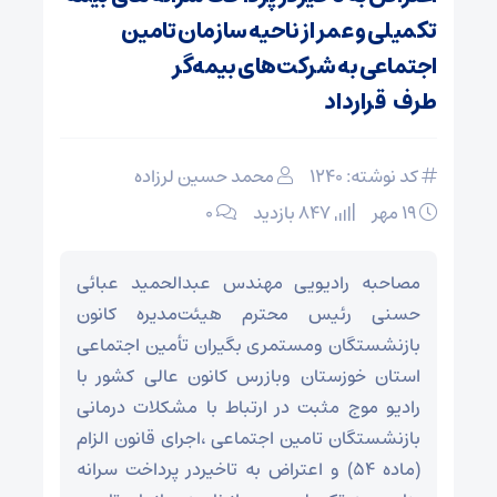
تکمیلی و عمر از ناحیه سازمان تامین
اجتماعی به شرکت‌های بیمه‌گر
طرف قرارداد
کد نوشته: 1240
محمد حسین لرزاده
۱۹ مهر
847 بازدید
۰
مصاحبه رادیویی مهندس عبدالحمید عبائی
حسنی رئیس محترم هیئت‌مدیره کانون
بازنشستگان ومستمری بگیران تأمین اجتماعی
استان خوزستان وبازرس کانون عالی کشور با
رادیو موج مثبت در ارتباط با مشکلات درمانی
بازنشستگان تامین اجتماعی ،اجرای قانون الزام
(ماده ۵۴) و اعتراض به تاخیردر پرداخت سرانه