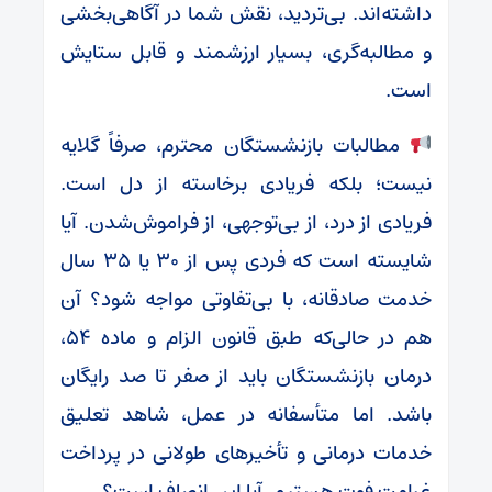
داشته‌اند. بی‌تردید، نقش شما در آگاهی‌بخشی
و مطالبه‌گری، بسیار ارزشمند و قابل ستایش
است.
مطالبات بازنشستگان محترم، صرفاً گلایه
نیست؛ بلکه فریادی برخاسته از دل است.
فریادی از درد، از بی‌توجهی، از فراموش‌شدن. آیا
شایسته است که فردی پس از ۳۰ یا ۳۵ سال
خدمت صادقانه، با بی‌تفاوتی مواجه شود؟ آن
هم در حالی‌که طبق قانون الزام و ماده ۵۴،
درمان بازنشستگان باید از صفر تا صد رایگان
باشد. اما متأسفانه در عمل، شاهد تعلیق
خدمات درمانی و تأخیرهای طولانی در پرداخت
غرامت فوت هستیم. آیا این انصاف است؟