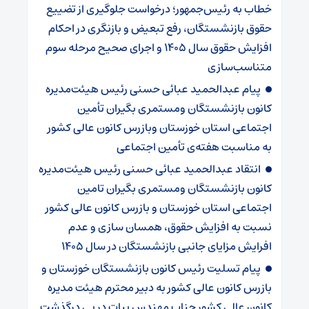
خطاب به رئیس‌جمهور؛ درخواست جلوگیری از تضییع
حقوق بازنشستگان، رفع تبعیض و بازنگری در احکام
افزایش حقوق سال ۱۴۰۵ و اجرای صحیح مرحله سوم
متناسب‌سازی
پیام عبدالحمید عبائی حسنی رئیس هیئت‌مدیره
کانون بازنشستگان ومستمری بگیران تأمین
اجتماعی استان خوزستان وبازرس کانون عالی کشور
به مناسبت هفته‌ی تأمین اجتماعی
انتقاد عبدالحمید عبائی حسنی رئیس هیئت‌مدیره
کانون بازنشستگان ومستمری بگیران تامین
اجتماعی استان خوزستان و بازرس کانون عالی کشور
نسبت به افزایش حقوق، همسان سازی و عدم
افرایش مزایای جانبی بازنشستگان در سال ۱۴۰۵
پیام تسلیت رئیس کانون بازنشستگان خوزستان و
بازرس کانون عالی کشور به دبیر محترم هیئت مدیره
کانون عالی کشور جناب مهندس بیات در پی درگذشت