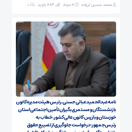
محمد حسین لرزاده
۱۱ مرداد
683 بازدید
۰
نامه عبدالحمید عبائی حسنی، رئیس هیئت‌مدیره کانون
بازنشستگان و مستمری‌بگیران تأمین اجتماعی استان
خوزستان و بازرس کانون عالی کشور، خطاب به
رئیس‌جمهور؛ درخواست جلوگیری از تضییع حقوق