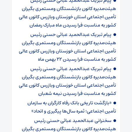
پیام تبریک عبدالحمید عبائی حسنی رئیس
هیئت‌مدیره کانون بازنشستگان ومستمری بگیران
تأمین اجتماعی استان خوزستان وبازرس کانون عالی
کشور به مناسبت فرا رسیدن ماه مبارک رمضان
پیام تبریک عبدالحمید عبائی حسنی رئیس
هیئت‌مدیره کانون بازنشستگان ومستمری بگیران
تأمین اجتماعی استان خوزستان وبازرس کانون عالی
کشور به مناسبت فرا رسیدن ۲۲ بهمن ماه
پیام تبریک عبدالحمید عبائی حسنی رئیس
هیئت‌مدیره کانون بازنشستگان ومستمری بگیران
تأمین اجتماعی استان خوزستان وبازرس کانون عالی
کشور به مناسبت فرا رسیدن نیمه شعبان
«بازگشت تاریخی بانک رفاه کارگران به سازمان
تأمین اجتماعی؛ ثمره سال‌ها پیگیری و اتحاد»
سخنرانی عبدالحمید عبائی حسنی رئیس
هیئت‌مدیره کانون بازنشستگان ومستمری بگیران