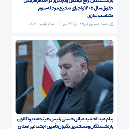
بازنشستگان، رفع تبعیض و بازنگری در احکام افزایش
حقوق سال ۱۴۰۵ و اجرای صحیح مرحله سوم
متناسب‌سازی
محمد حسین لرزاده
۲۶ تیر
805 بازدید
۰
پیام عبدالحمید عبائی حسنی رئیس هیئت‌مدیره کانون
بازنشستگان ومستمری بگیران تأمین اجتماعی استان