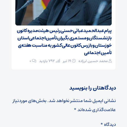
پیام عبدالحمید عبائی حسنی رئیس هیئت‌مدیره کانون
بازنشستگان ومستمری بگیران تأمین اجتماعی استان
خوزستان وبازرس کانون عالی کشور به مناسبت هفته‌ی
تأمین اجتماعی
محمد حسین لرزاده
۱۹ تیر
792 بازدید
۰
دیدگاهتان را بنویسید
نشانی ایمیل شما منتشر نخواهد شد.
بخش‌های موردنیاز
علامت‌گذاری شده‌اند
*
دیدگاه
*