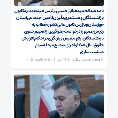
نامه عبدالحمید عبائی حسنی، رئیس هیئت‌مدیره کانون
بازنشستگان و مستمری‌بگیران تأمین اجتماعی استان
خوزستان و بازرس کانون عالی کشور، خطاب به
رئیس‌جمهور؛ درخواست جلوگیری از تضییع حقوق
بازنشستگان، رفع تبعیض و بازنگری در احکام افزایش
حقوق سال ۱۴۰۵ و اجرای صحیح مرحله سوم
متناسب‌سازی
محمد حسین لرزاده
۲۶ تیر
805 بازدید
۰