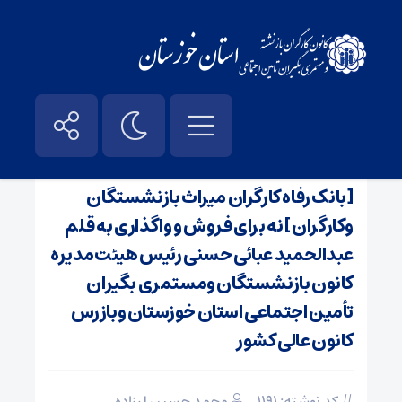
صفحه نخست
/
اخبار
[ بانک رفاه کارگران میراث بازنشستگان
وکارگران ] نه برای فروش و واگذاری به قلم
عبدالحمید عبائی حسنی رئیس هیئت‌مدیره
کانون بازنشستگان ومستمری بگیران
تأمین اجتماعی استان خوزستان وبازرس
کانون عالی کشور
کد نوشته: 1191
محمد حسین لرزاده