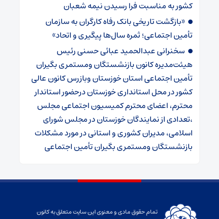
کشور به مناسبت فرا رسیدن نیمه شعبان
«بازگشت تاریخی بانک رفاه کارگران به سازمان
تأمین اجتماعی؛ ثمره سال‌ها پیگیری و اتحاد»
سخنرانی عبدالحمید عبائی حسنی رئیس
هیئت‌مدیره کانون بازنشستگان ومستمری بگیران
تأمین اجتماعی استان خوزستان وبازرس کانون عالی
کشور در محل استانداری خوزستان درحضور استاندار
محترم، اعضای محترم کمیسیون اجتماعی مجلس
،تعدادی از نمایندگان خوزستان در مجلس شورای
اسلامی، مدیران کشوری و استانی در مورد مشکلات
بازنشستگان ومستمری بگیران تأمین اجتماعی
تمام حقوق مادی و معنوی این سایت متعلق به کانون