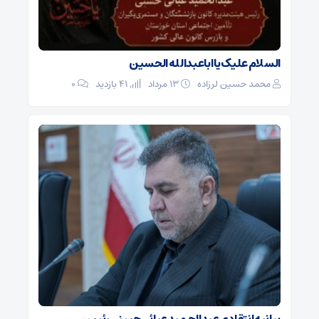
السلام علیک یا اباعبدالله الحسین
محمد حسین لرزاده
۱۳ مرداد
41 بازدید
۰