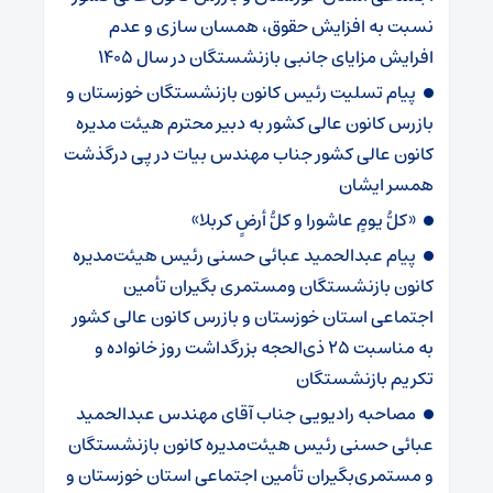
نسبت به افزایش حقوق، همسان سازی و عدم
افرایش مزایای جانبی بازنشستگان در سال ۱۴۰۵
پیام تسلیت رئیس کانون بازنشستگان خوزستان و
بازرس کانون عالی کشور به دبیر محترم هیئت مدیره
کانون عالی کشور جناب مهندس بیات در پی درگذشت
همسر ایشان
«کلُّ یومٍ عاشورا و کلُّ أرضٍ کربلا»
پیام عبدالحمید عبائی حسنی رئیس هیئت‌مدیره
کانون بازنشستگان ومستمری بگیران تأمین
اجتماعی استان خوزستان و بازرس کانون عالی کشور
به مناسبت ۲۵ ذی‌الحجه بزرگداشت روز خانواده و
تکریم بازنشستگان
مصاحبه رادیویی جناب آقای مهندس عبدالحمید
عبائی حسنی رئیس هیئت‌مدیره کانون بازنشستگان
و مستمری‌بگیران تأمین اجتماعی استان خوزستان و