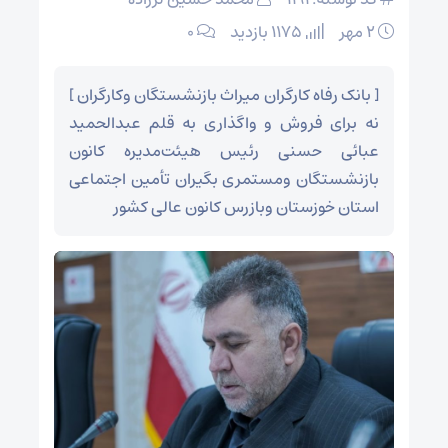
۲ مهر
1175 بازدید
۰
[ بانک رفاه کارگران میراث بازنشستگان وکارگران ]
نه برای فروش و واگذاری به قلم عبدالحمید
عبائی حسنی رئیس هیئت‌مدیره کانون
بازنشستگان ومستمری بگیران تأمین اجتماعی
استان خوزستان وبازرس کانون عالی کشور