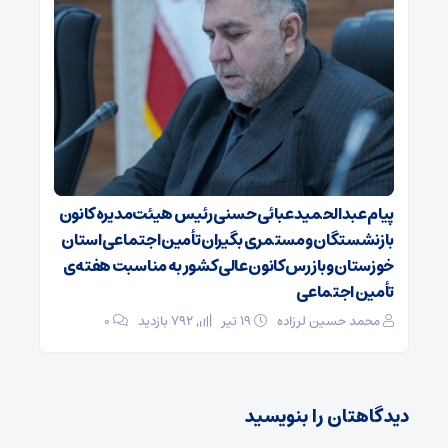
پیام عبدالحمید عبائی حسنی رئیس هیئت‌مدیره کانون
بازنشستگان ومستمری بگیران تأمین اجتماعی استان
خوزستان وبازرس کانون عالی کشور به مناسبت هفته‌ی
تأمین اجتماعی
محمد حسین لرزاده
۱۹ تیر
792 بازدید
۰
دیدگاهتان را بنویسید