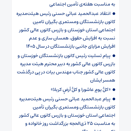
به مناسبت هفته‌ی تأمین اجتماعی
انتقاد عبدالحمید عبائی حسنی رئیس هیئت‌مدیره
کانون بازنشستگان ومستمری بگیران تامین
اجتماعی استان خوزستان و بازرس کانون عالی کشور
نسبت به افزایش حقوق، همسان سازی و عدم
افرایش مزایای جانبی بازنشستگان در سال ۱۴۰۵
پیام تسلیت رئیس کانون بازنشستگان خوزستان و
بازرس کانون عالی کشور به دبیر محترم هیئت مدیره
کانون عالی کشور جناب مهندس بیات در پی درگذشت
همسر ایشان
«کلُّ یومٍ عاشورا و کلُّ أرضٍ کربلا»
پیام عبدالحمید عبائی حسنی رئیس هیئت‌مدیره
کانون بازنشستگان ومستمری بگیران تأمین
اجتماعی استان خوزستان و بازرس کانون عالی کشور
به مناسبت ۲۵ ذی‌الحجه بزرگداشت روز خانواده و