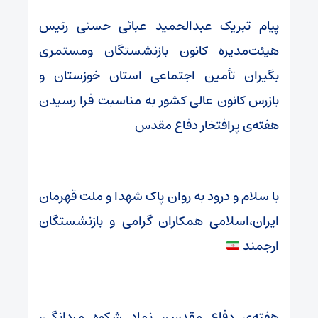
پیام تبریک عبدالحمید عبائی حسنی رئیس
هیئت‌مدیره کانون بازنشستگان ومستمری
بگیران تأمین اجتماعی استان خوزستان و
بازرس کانون عالی کشور به مناسبت فرا رسیدن
هفته‌ی پرافتخار دفاع مقدس
با سلام و درود به روان پاک شهدا و ملت قهرمان
ایران،اسلامی همکاران گرامی و بازنشستگان
ارجمند
هفته‌ی دفاع مقدس، نماد شکوه مردانگی،