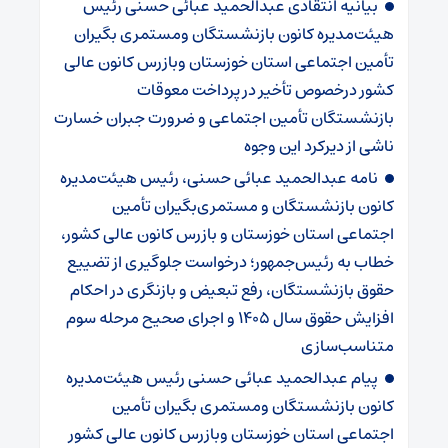
بیانیه انتقادی عبدالحمید عبائی حسنی رئیس
هیئت‌مدیره کانون بازنشستگان ومستمری بگیران
تأمین اجتماعی استان خوزستان وبازرس کانون عالی
کشور درخصوص تأخیر در پرداخت معوقات
بازنشستگان تأمین اجتماعی و ضرورت جبران خسارت
ناشی از دیرکرد این وجوه
نامه عبدالحمید عبائی حسنی، رئیس هیئت‌مدیره
کانون بازنشستگان و مستمری‌بگیران تأمین
اجتماعی استان خوزستان و بازرس کانون عالی کشور،
خطاب به رئیس‌جمهور؛ درخواست جلوگیری از تضییع
حقوق بازنشستگان، رفع تبعیض و بازنگری در احکام
افزایش حقوق سال ۱۴۰۵ و اجرای صحیح مرحله سوم
متناسب‌سازی
پیام عبدالحمید عبائی حسنی رئیس هیئت‌مدیره
کانون بازنشستگان ومستمری بگیران تأمین
اجتماعی استان خوزستان وبازرس کانون عالی کشور