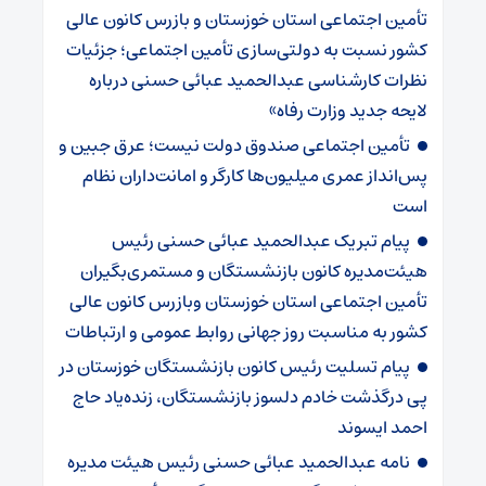
تأمین اجتماعی استان خوزستان و بازرس کانون عالی
کشور نسبت به دولتی‌سازی تأمین اجتماعی؛ جزئیات
نظرات کارشناسی عبدالحمید عبائی حسنی درباره
لایحه جدید وزارت رفاه»
تأمین اجتماعی صندوق دولت نیست؛ عرق جبین و
پس‌انداز عمری میلیون‌ها کارگر و امانت‌داران نظام
است
پیام تبریک عبدالحمید عبائی حسنی رئیس
هیئت‌مدیره کانون بازنشستگان و مستمری‌بگیران
تأمین اجتماعی استان خوزستان وبازرس کانون عالی
کشور به مناسبت روز جهانی روابط عمومی و ارتباطات
پیام تسلیت رئیس کانون بازنشستگان خوزستان در
پی درگذشت خادم دلسوز بازنشستگان، زنده‌یاد حاج
احمد ایسوند
نامه عبدالحمید عبائی حسنی رئیس هیئت مدیره