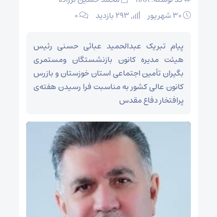
۳۰ شهریور
293 بازدید
۰
پیام تبریک عبدالحمید عبائی حسنی رئیس
هیئت مدیره کانون بازنشستگان ومستمری
بگیران تأمین اجتماعی استان خوزستان و بازرس
کانون عالی کشور به مناسبت فرا رسیدن هفته‌ی
پرافتخار دفاع مقدس