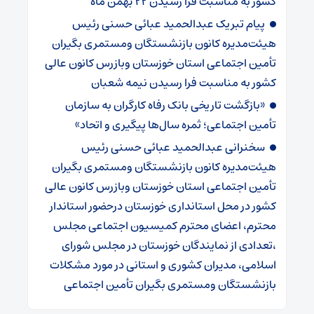
کشور به مناسبت فرا رسیدن ۲۲ بهمن ماه
پیام تبریک عبدالحمید عبائی حسنی رئیس
هیئت‌مدیره کانون بازنشستگان ومستمری بگیران
تأمین اجتماعی استان خوزستان وبازرس کانون عالی
کشور به مناسبت فرا رسیدن نیمه شعبان
«بازگشت تاریخی بانک رفاه کارگران به سازمان
تأمین اجتماعی؛ ثمره سال‌ها پیگیری و اتحاد»
سخنرانی عبدالحمید عبائی حسنی رئیس
هیئت‌مدیره کانون بازنشستگان ومستمری بگیران
تأمین اجتماعی استان خوزستان وبازرس کانون عالی
کشور در محل استانداری خوزستان درحضور استاندار
محترم، اعضای محترم کمیسیون اجتماعی مجلس
،تعدادی از نمایندگان خوزستان در مجلس شورای
اسلامی، مدیران کشوری و استانی در مورد مشکلات
بازنشستگان ومستمری بگیران تأمین اجتماعی