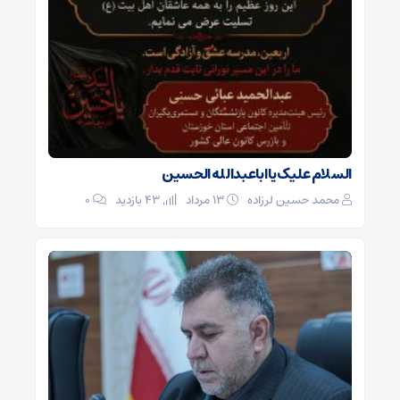
السلام علیک یا اباعبدالله الحسین
محمد حسین لرزاده
۱۳ مرداد
43 بازدید
۰