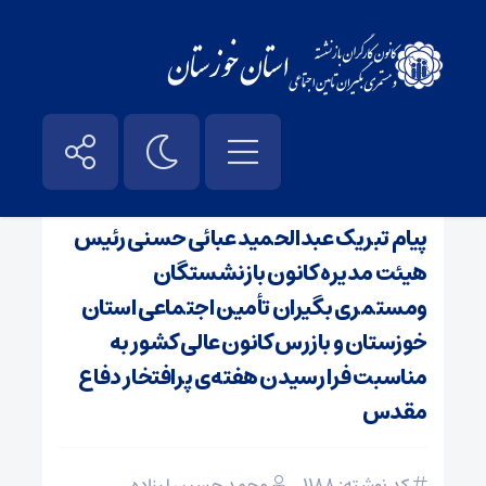
صفحه نخست
/
اخبار
پیام تبریک عبدالحمید عبائی حسنی رئیس
هیئت مدیره کانون بازنشستگان
ومستمری بگیران تأمین اجتماعی استان
خوزستان و بازرس کانون عالی کشور به
مناسبت فرا رسیدن هفته‌ی پرافتخار دفاع
مقدس
کد نوشته: 1188
محمد حسین لرزاده