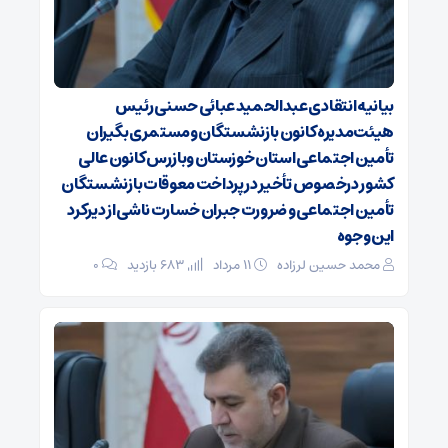
بیانیه انتقادی عبدالحمید عبائی حسنی رئیس
هیئت‌مدیره کانون بازنشستگان ومستمری بگیران
تأمین اجتماعی استان خوزستان وبازرس کانون عالی
کشور درخصوص تأخیر در پرداخت معوقات بازنشستگان
تأمین اجتماعی و ضرورت جبران خسارت ناشی از دیرکرد
این وجوه
محمد حسین لرزاده
۱۱ مرداد
683 بازدید
۰