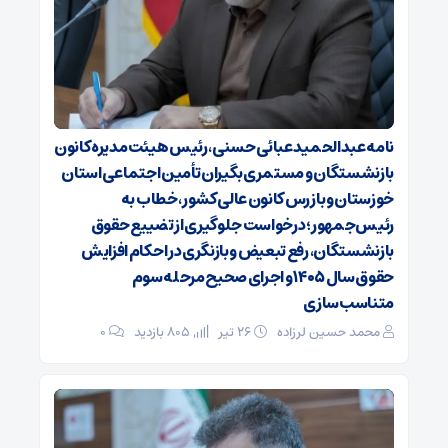
نامه عبدالحمید عبائی حسنی، رئیس هیئت‌مدیره کانون
بازنشستگان و مستمری‌بگیران تأمین اجتماعی استان
خوزستان و بازرس کانون عالی کشور، خطاب به
رئیس‌جمهور؛ درخواست جلوگیری از تضییع حقوق
بازنشستگان، رفع تبعیض و بازنگری در احکام افزایش
حقوق سال ۱۴۰۵ و اجرای صحیح مرحله سوم
متناسب‌سازی
محمد حسین لرزاده
۲۶ تیر
805 بازدید
۰