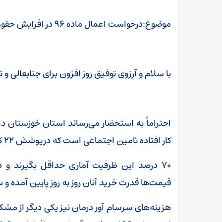
موضوع:درخواست اعمال ماده ۹۶ در افزایش حقوق بازنشستگان تامین اجتماعی
با سلام و آرزوی توفیق روز افزون برای جنابعالی
کار افتاده تامین اجتماعی است که درپوشش ۲۲ کانون بازنشستگان شهرستان‌های تابعه قرار دارند.
۷۰ درصد این ظرفیت آماری حداقل بگیرند و د
قیمت‌ها قدرت خرید آنان روز به روز پایین آمده 
هزینه‌های سرسام آور درمان نیز یکی دیگر از مشک