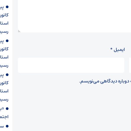
پی
کانو
استان
رسید
پی
کانو
ایمیل
*
استان
رسیدن ۲۲ ب
پی
ه دوباره دیدگاهی می‌نویسم.
کانو
استان
رسید
«ب
اجتما
سخ