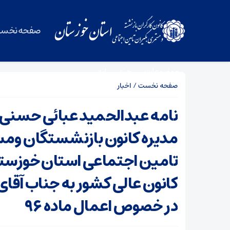
صفحه نخس
موضوعات
چند رسانه
صفحه نخست
/
اخبار
نامه عبدالحمید عبائی حسنی
مدیره کانون بازنشستگان وم
تامین اجتماعی استان خوزستا
کانون عالی کشور به جناب آقای
در خصوص اعمال ماده ۹۶