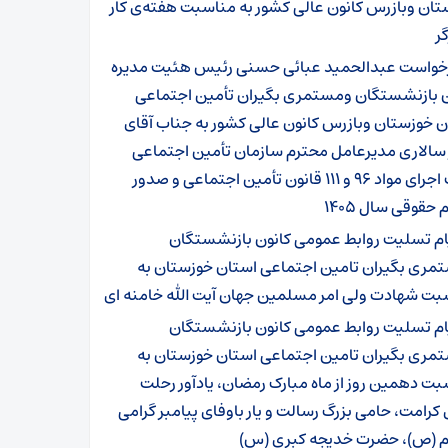
ان وبازرس کانون عالی کشور به مناسبت هفته‌ی کار
گر
خواست عبدالحمید عبائی حسنی رئیس هئیت مدیره
ن بازنشستگان ومستمری بگیران تأمین اجتماعی
 خوزستان وبازرس کانون عالی کشور به جناب آقای
 سالاری مدیرعامل محترم سازمان تأمین اجتماعی
جهت اجرای مواد ۹۶ و ۱۱۱ قانون تأمین اجتماعی و صدور
 حقوقی سال ۱۴۰۵
ام تسلیت روابط عمومی کانون بازنشستگان
مری بگیران تامین اجتماعی استان خوزستان به
بت شهادت ولی امر مسلمین جهان آیت الله خامنه ای
ام تسلیت روابط عمومی کانون بازنشستگان
مری بگیران تامین اجتماعی استان خوزستان به
ت دهمین روز از ماه مبارک رمضان، یادآور رحلت
 کرامت، حامی بزرگ رسالت و یار باوفای پیامبر گرامی
م (ص)، حضرت خدیجه کبری (س)