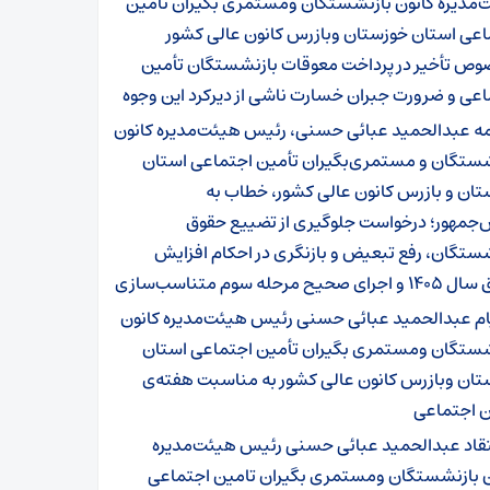
‌مدیره کانون بازنشستگان ومستمری بگیران تأمین
اعی استان خوزستان وبازرس کانون عالی کشور
وص تأخیر در پرداخت معوقات بازنشستگان تأمین
عی و ضرورت جبران خسارت ناشی از دیرکرد این وجوه
مه عبدالحمید عبائی حسنی، رئیس هیئت‌مدیره کانون
شستگان و مستمری‌بگیران تأمین اجتماعی استان
ان و بازرس کانون عالی کشور، خطاب به
‌جمهور؛ درخواست جلوگیری از تضییع حقوق
ستگان، رفع تبعیض و بازنگری در احکام افزایش
ی صحیح مرحله سوم متناسب‌سازی
ام عبدالحمید عبائی حسنی رئیس هیئت‌مدیره کانون
شستگان ومستمری بگیران تأمین اجتماعی استان
تان وبازرس کانون عالی کشور به مناسبت هفته‌ی
ن اجتماعی
تقاد عبدالحمید عبائی حسنی رئیس هیئت‌مدیره
ن بازنشستگان ومستمری بگیران تامین اجتماعی