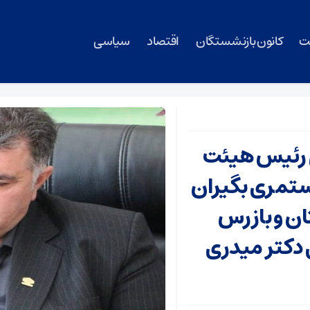
ت
کانون بازنشستگان
اقتصاد
سیاسی
 رئیس هیئت
ستمری بگیران
ن و بازرس
 دکتر میدری