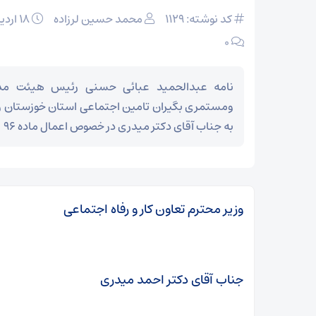
کد نوشته: 1129
محمد حسین لرزاده
۱۸ اردیبهشت
۰
نامه عبدالحمید عبائی حسنی رئیس هیئت مدی
ومستمری بگیران تامین اجتماعی استان خوزستان و 
به جناب آقای دکتر میدری در خصوص اعمال ماده ۹۶
وزیر محترم تعاون کار و رفاه اجتماعی
جناب آقای دکتر احمد میدری