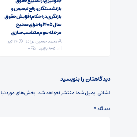
جلوگیری از تضییع حقوق
بازنشستگان، رفع تبعیض و
بازنگری در احکام افزایش حقوق
سال ۱۴۰۵ و اجرای صحیح
مرحله سوم متناسب‌سازی
محمد حسین لرزاده
۲۶ تیر
805 بازدید
۰
دیدگاهتان را بنویسید
نشانی ایمیل شما منتشر نخواهد شد.
بخش‌های موردنیاز
دیدگاه
*