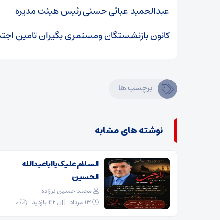
عبدالحمید عبائی حسنی رئیس هیئت مدیره
کانون بازنشستگان ومستمری بگیران تامین اجتما
برچسب ها
نوشته های مشابه
السلام علیک یا اباعبدالله
الحسین
محمد حسین لرزاده
۱۳ مرداد
42 بازدید
۰