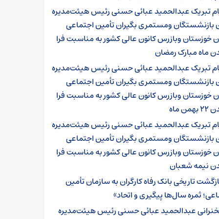
ام تبریک عبدالحمید عبائی حسنی رئیس هیئت‌مدیره
ن بازنشستگان ومستمری بگیران تأمین اجتماعی
 خوزستان وبازرس کانون عالی کشور به مناسبت فرا
ن ماه مبارک رمضان
ام تبریک عبدالحمید عبائی حسنی رئیس هیئت‌مدیره
ن بازنشستگان ومستمری بگیران تأمین اجتماعی
 خوزستان وبازرس کانون عالی کشور به مناسبت فرا
همن ماه
ام تبریک عبدالحمید عبائی حسنی رئیس هیئت‌مدیره
ن بازنشستگان ومستمری بگیران تأمین اجتماعی
 خوزستان وبازرس کانون عالی کشور به مناسبت فرا
ن نیمه شعبان
ازگشت تاریخی بانک رفاه کارگران به سازمان تأمین
عی؛ ثمره سال‌ها پیگیری و اتحاد»
نرانی عبدالحمید عبائی حسنی رئیس هیئت‌مدیره