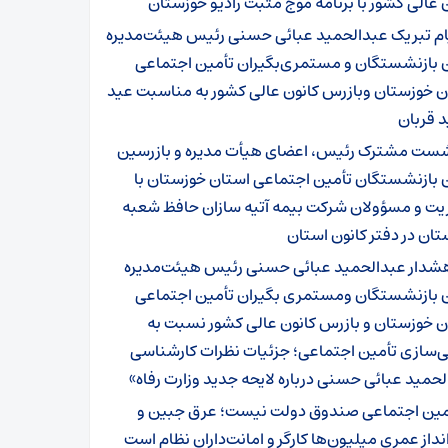
 عالی کشور با برنامه موج مثبت رادیو خوزستان
ام تبریک عبدالحمید عبائی حسنی رئیس هیئت‌مدیره
ن بازنشستگان و مستمری‌بگیران تأمین اجتماعی
ن خوزستان وبازرس کانون عالی کشور به مناسبت عید
 قربان
ست مشترک رئیس، اعضای هیأت مدیره و بازرسین
ن بازنشستگان تأمین اجتماعی استان خوزستان با
یت و مسؤولان شرکت بیمه آتیه سازان حافظ شعبه
ان در دفتر کانون استان
شدار عبدالحمید عبائی حسنی رئیس هیئت‌مدیره
ن بازنشستگان ومستمری بگیران تأمین اجتماعی
ن خوزستان و بازرس کانون عالی کشور نسبت به
ی‌سازی تأمین اجتماعی؛ جزئیات نظرات کارشناسی
حمید عبائی حسنی درباره لایحه جدید وزارت رفاه»
مین اجتماعی صندوق دولت نیست؛ عرق جبین و
داز عمری میلیون‌ها کارگر و امانت‌داران نظام است