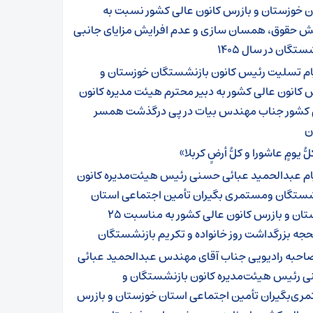
ن خوزستان و بازرس کانون عالی کشور نسبت به
یش حقوق، همسان سازی و عدم افرایش مزایای جانبی
ستگان در سال ۱۴۰۵
ام تسلیت رئیس کانون بازنشستگان خوزستان و
 کانون عالی کشور به دبیر محترم هیئت مدیره کانون
 کشور جناب مهندس بیات در پی درگذشت همسر
ن
ُّ یومٍ عاشورا و کلُّ أرضٍ کربلا»
ام عبدالحمید عبائی حسنی رئیس هیئت‌مدیره کانون
شستگان ومستمری بگیران تأمین اجتماعی استان
خوزستان و بازرس کانون عالی کشور به مناسبت ۲۵
حجه بزرگداشت روز خانواده و تکریم بازنشستگان
احبه رادیویی جناب آقای مهندس عبدالحمید عبائی
 رئیس هیئت‌مدیره کانون بازنشستگان و
ری‌بگیران تأمین اجتماعی استان خوزستان و بازرس