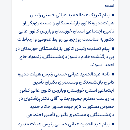
است
پیام تبریک عبدالحمید عبائی حسنی رئیس
هیئت‌مدیره کانون بازنشستگان و مستمری‌بگیران
تأمین اجتماعی استان خوزستان وبازرس کانون عالی
کشور به مناسبت روز جهانی روابط عمومی و ارتباطات
پیام تسلیت رئیس کانون بازنشستگان خوزستان در
پی درگذشت خادم دلسوز بازنشستگان، زنده‌یاد حاج
احمد ایسوند
نامه عبدالحمید عبائی حسنی رئیس هیئت مدیره
کانون بازنشستگان ومستمری بگیران تأمین
اجتماعی استان خوزستان وبازرس کانون عالی کشور
به ریاست محترم جمهور جناب آقای دکتر پزشکیان در
خصوص دستورات لازم جهت صدور احکام جدید
بازنشستگان و مستمری‌بگیران تأمین اجتماعی
پیام عبدالحمید عبائی حسنی رئیس هیئت مدیره