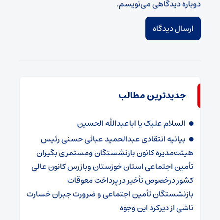
دوباره دیدگاهی می‌نویسم.
جدیدترین مطالب
السلام علیک یا اباعبدالله الحسین
بیانیه انتقادی عبدالحمید عبائی حسنی رئیس
هیئت‌مدیره کانون بازنشستگان ومستمری بگیران
تأمین اجتماعی استان خوزستان وبازرس کانون عالی
کشور درخصوص تأخیر در پرداخت معوقات
بازنشستگان تأمین اجتماعی و ضرورت جبران خسارت
ناشی از دیرکرد این وجوه