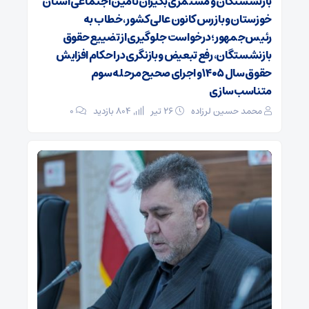
بازنشستگان و مستمری‌بگیران تأمین اجتماعی استان
خوزستان و بازرس کانون عالی کشور، خطاب به
رئیس‌جمهور؛ درخواست جلوگیری از تضییع حقوق
بازنشستگان، رفع تبعیض و بازنگری در احکام افزایش
حقوق سال ۱۴۰۵ و اجرای صحیح مرحله سوم
متناسب‌سازی
محمد حسین لرزاده
۲۶ تیر
804 بازدید
۰