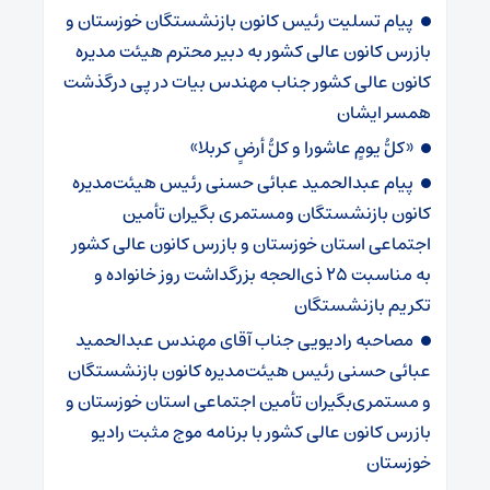
پیام تسلیت رئیس کانون بازنشستگان خوزستان و
بازرس کانون عالی کشور به دبیر محترم هیئت مدیره
کانون عالی کشور جناب مهندس بیات در پی درگذشت
همسر ایشان
«کلُّ یومٍ عاشورا و کلُّ أرضٍ کربلا»
پیام عبدالحمید عبائی حسنی رئیس هیئت‌مدیره
کانون بازنشستگان ومستمری بگیران تأمین
اجتماعی استان خوزستان و بازرس کانون عالی کشور
به مناسبت ۲۵ ذی‌الحجه بزرگداشت روز خانواده و
تکریم بازنشستگان
مصاحبه رادیویی جناب آقای مهندس عبدالحمید
عبائی حسنی رئیس هیئت‌مدیره کانون بازنشستگان
و مستمری‌بگیران تأمین اجتماعی استان خوزستان و
بازرس کانون عالی کشور با برنامه موج مثبت رادیو
خوزستان