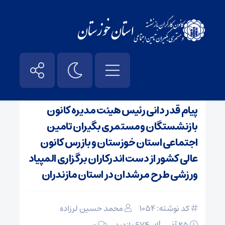
صفحه نخست
/
اخبار
پیام قدر دانی رئیس هیئت مدیره کانون
بازنشستگان ومستمری بگیران تامین
اجتماعی استان خوزستان و بازرس کانون
عالی کشور از دست اندرکاران برگزاری المپیاد
ورزشی طرح مرشدان در استان مازندران
کد نوشته: 1054
محمد حسین لرزاده