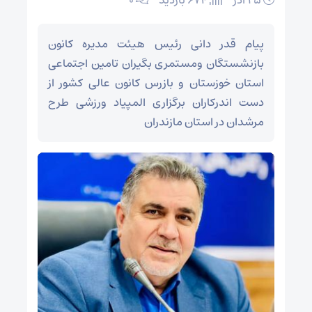
۲۵ آذر
674 بازدید
۰
پیام قدر دانی رئیس هیئت مدیره کانون
بازنشستگان ومستمری بگیران تامین اجتماعی
استان خوزستان و بازرس کانون عالی کشور از
دست اندرکاران برگزاری المپیاد ورزشی طرح
مرشدان در استان مازندران