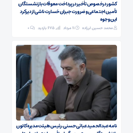
کشور درخصوص تأخیر در پرداخت معوقات بازنشستگان
تأمین اجتماعی و ضرورت جبران خسارت ناشی از دیرکرد
این وجوه
محمد حسین لرزاده
۱۱ مرداد
675 بازدید
۰
نامه عبدالحمید عبائی حسنی، رئیس هیئت‌مدیره کانون