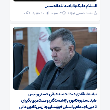
السلام علیک یا اباعبدالله الحسین
محمد حسین لرزاده
۱۳ مرداد
40 بازدید
۰
بیانیه انتقادی عبدالحمید عبائی حسنی رئیس
هیئت‌مدیره کانون بازنشستگان ومستمری بگیران
تأمین اجتماعی استان خوزستان وبازرس کانون عالی