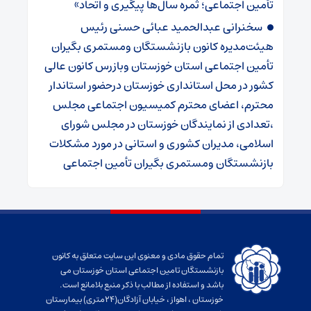
تأمین اجتماعی؛ ثمره سال‌ها پیگیری و اتحاد»
سخنرانی عبدالحمید عبائی حسنی رئیس
هیئت‌مدیره کانون بازنشستگان ومستمری بگیران
تأمین اجتماعی استان خوزستان وبازرس کانون عالی
کشور در محل استانداری خوزستان درحضور استاندار
محترم، اعضای محترم کمیسیون اجتماعی مجلس
،تعدادی از نمایندگان خوزستان در مجلس شورای
اسلامی، مدیران کشوری و استانی در مورد مشکلات
بازنشستگان ومستمری بگیران تأمین اجتماعی
تمام حقوق مادی و معنوی این سایت متعلق به کانون
بازنشستگان تامین اجتماعی استان خوزستان می
باشد و استفاده از مطالب با ذکر منبع بلامانع است.
خوزستان ، اهواز ، خیابان آزادگان(24متری) بیمارستان