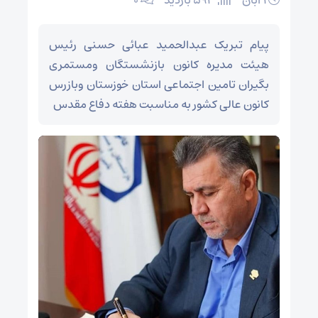
۱ آبان
593 بازدید
۰
پیام تبریک عبدالحمید عبائی حسنی رئیس
هیئت مدیره کانون بازنشستگان ومستمری
بگیران تامین اجتماعی استان خوزستان وبازرس
کانون عالی کشور به مناسبت هفته دفاع مقدس