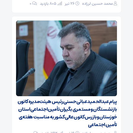
محمد حسین لرزاده
۲۶ تیر
805 بازدید
۰
پیام عبدالحمید عبائی حسنی رئیس هیئت‌مدیره کانون
بازنشستگان ومستمری بگیران تأمین اجتماعی استان
خوزستان وبازرس کانون عالی کشور به مناسبت هفته‌ی
تأمین اجتماعی