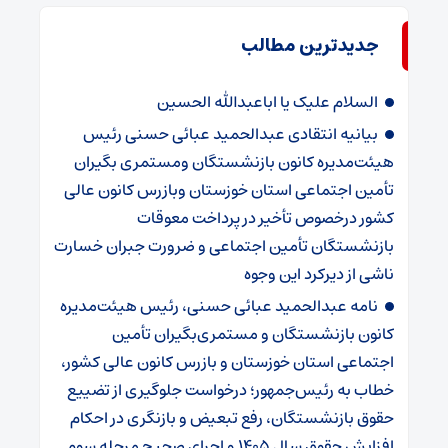
جدیدترین مطالب
السلام علیک یا اباعبدالله الحسین
بیانیه انتقادی عبدالحمید عبائی حسنی رئیس
هیئت‌مدیره کانون بازنشستگان ومستمری بگیران
تأمین اجتماعی استان خوزستان وبازرس کانون عالی
کشور درخصوص تأخیر در پرداخت معوقات
بازنشستگان تأمین اجتماعی و ضرورت جبران خسارت
ناشی از دیرکرد این وجوه
نامه عبدالحمید عبائی حسنی، رئیس هیئت‌مدیره
کانون بازنشستگان و مستمری‌بگیران تأمین
اجتماعی استان خوزستان و بازرس کانون عالی کشور،
خطاب به رئیس‌جمهور؛ درخواست جلوگیری از تضییع
حقوق بازنشستگان، رفع تبعیض و بازنگری در احکام
افزایش حقوق سال ۱۴۰۵ و اجرای صحیح مرحله سوم