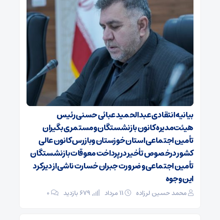
بیانیه انتقادی عبدالحمید عبائی حسنی رئیس
هیئت‌مدیره کانون بازنشستگان ومستمری بگیران
تأمین اجتماعی استان خوزستان وبازرس کانون عالی
کشور درخصوص تأخیر در پرداخت معوقات بازنشستگان
تأمین اجتماعی و ضرورت جبران خسارت ناشی از دیرکرد
این وجوه
محمد حسین لرزاده
۱۱ مرداد
679 بازدید
۰