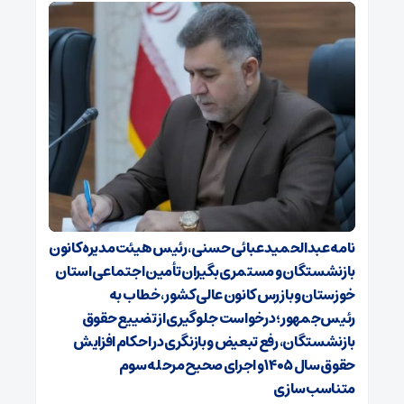
نامه عبدالحمید عبائی حسنی، رئیس هیئت‌مدیره کانون
بازنشستگان و مستمری‌بگیران تأمین اجتماعی استان
خوزستان و بازرس کانون عالی کشور، خطاب به
رئیس‌جمهور؛ درخواست جلوگیری از تضییع حقوق
بازنشستگان، رفع تبعیض و بازنگری در احکام افزایش
حقوق سال ۱۴۰۵ و اجرای صحیح مرحله سوم
متناسب‌سازی