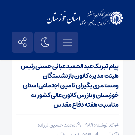
صفحه نخست
/
اخبار
پیام تبریک عبدالحمید عبائی حسنی رئیس
هیئت مدیره کانون بازنشستگان
ومستمری بگیران تامین اجتماعی استان
خوزستان وبازرس کانون عالی کشور به
مناسبت هفته دفاع مقدس
کد نوشته: 989
محمد حسین لرزاده