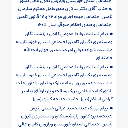
اجتماعی استان خوزستان وبازرس کانون عالی کشور
به جناب آقای دکتر سالاری مدیرعامل محترم سازمان
تأمین اجتماعی جهت اجرای مواد ۹۶ و ۱۱۱ قانون تأمین
اجتماعی و صدور احکام حقوقی سال ۱۴۰۵
پیام تسلیت روابط عمومی کانون بازنشستگان
ومستمری بگیران تامین اجتماعی استان خوزستان به
مناسبت شهادت ولی امر مسلمین جهان آیت الله
خامنه ای
پیام تسلیت روابط عمومی کانون بازنشستگان
ومستمری بگیران تامین اجتماعی استان خوزستان به
مناسبت دهمین روز از ماه مبارک رمضان، یادآور رحلت
بانوی کرامت، حامی بزرگ رسالت و یار باوفای پیامبر
گرامی اسلام (ص)، حضرت خدیجه کبری (س)
پیام تبریک عبدالحمید عبائی حسنی رئیس
هیئت‌مدیره کانون بازنشستگان ومستمری بگیران
تأمین اجتماعی استان خوزستان وبازرس کانون عالی