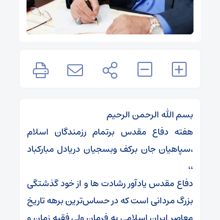
بسم الله الرحمن الرحیم
هفته دفاع مقدس برتمام رزمندگان اسلام
،سپاهیان جان برکف وبسجیان دریادل مبارکباد
،،
دفاع مقدس یادآور رشادت ها و از خود گذشتگی
بزرگ مردانی است که در حساس‌ترین برهه تاریخ
معاصر ایران اسلامی به فرمان ولی فقیه زمان و