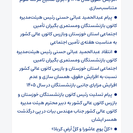
متناسب‌سازی
پیام عبدالحمید عبائی حسنی رئیس هیئت‌مدیره
کانون بازنشستگان ومستمری بگیران تأمین
اجتماعی استان خوزستان وبازرس کانون عالی کشور
به مناسبت هفته‌ی تأمین اجتماعی
انتقاد عبدالحمید عبائی حسنی رئیس هیئت‌مدیره
کانون بازنشستگان ومستمری بگیران تامین
اجتماعی استان خوزستان و بازرس کانون عالی کشور
نسبت به افزایش حقوق، همسان سازی و عدم
افرایش مزایای جانبی بازنشستگان در سال ۱۴۰۵
پیام تسلیت رئیس کانون بازنشستگان خوزستان و
بازرس کانون عالی کشور به دبیر محترم هیئت مدیره
کانون عالی کشور جناب مهندس بیات در پی درگذشت
همسر ایشان
«کلُّ یومٍ عاشورا و کلُّ أرضٍ کربلا»