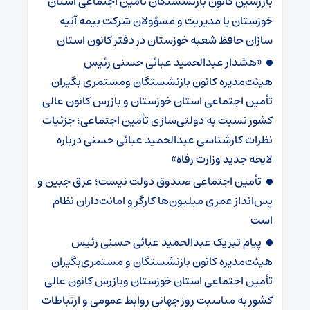
بازرسین کانون بازنشستگان تأمین اجتماعی استان
خوزستان با مدیریت و مسؤولان شرکت بیمه آتیه
سازان حافظ شعبه خوزستان در دفتر کانون استان
«هشدار عبدالحمید عبائی حسنی رئیس
هیئت‌مدیره کانون بازنشستگان ومستمری بگیران
تأمین اجتماعی استان خوزستان و بازرس کانون عالی
کشور نسبت به دولتی‌سازی تأمین اجتماعی؛ جزئیات
نظرات کارشناسی عبدالحمید عبائی حسنی درباره
لایحه جدید وزارت رفاه»
تأمین اجتماعی صندوق دولت نیست؛ عرق جبین و
پس‌انداز عمری میلیون‌ها کارگر و امانت‌داران نظام
است
پیام تبریک عبدالحمید عبائی حسنی رئیس
هیئت‌مدیره کانون بازنشستگان و مستمری‌بگیران
تأمین اجتماعی استان خوزستان وبازرس کانون عالی
کشور به مناسبت روز جهانی روابط عمومی و ارتباطات