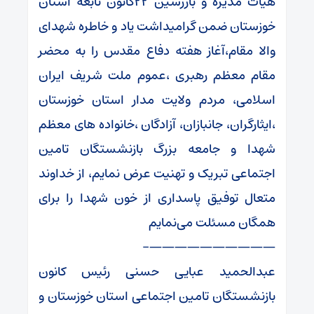
هیأت مدیره و بازرسین ۲۲کانون تابعه استان
خوزستان ضمن گرامیداشت یاد و خاطره شهدای
والا مقام،آغاز هفته دفاع مقدس را به محضر
مقام معظم رهبری ،عموم ملت شریف ایران
اسلامی، مردم ولایت مدار استان خوزستان
،ایثارگران، جانبازان، آزادگان ،خانواده های معظم
شهدا و جامعه بزرگ بازنشستگان تامین
اجتماعی تبریک و تهنیت عرض نمایم، از خداوند
متعال توفیق پاسداری از خون شهدا را برای
همگان مسئلت می‌نمایم
——————————-
عبدالحمید عبایی حسنی رئیس کانون
بازنشستگان تامین اجتماعی استان خوزستان و