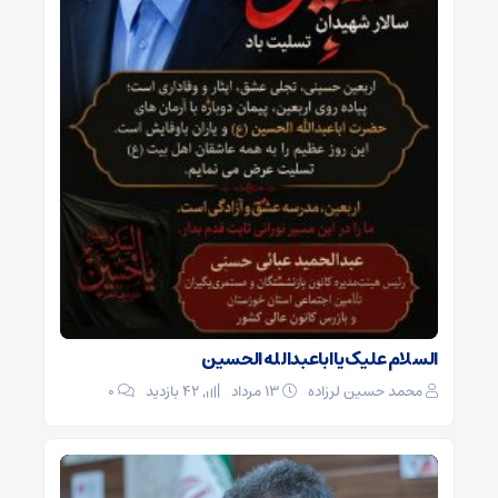
السلام علیک یا اباعبدالله الحسین
محمد حسین لرزاده
۱۳ مرداد
42 بازدید
۰