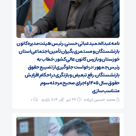
نامه عبدالحمید عبائی حسنی، رئیس هیئت‌مدیره کانون
بازنشستگان و مستمری‌بگیران تأمین اجتماعی استان
خوزستان و بازرس کانون عالی کشور، خطاب به
رئیس‌جمهور؛ درخواست جلوگیری از تضییع حقوق
بازنشستگان، رفع تبعیض و بازنگری در احکام افزایش
حقوق سال ۱۴۰۵ و اجرای صحیح مرحله سوم
متناسب‌سازی
محمد حسین لرزاده
۲۶ تیر
804 بازدید
۰