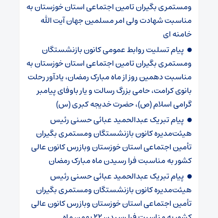
ومستمری بگیران تامین اجتماعی استان خوزستان به
مناسبت شهادت ولی امر مسلمین جهان آیت الله
خامنه ای
پیام تسلیت روابط عمومی کانون بازنشستگان
ومستمری بگیران تامین اجتماعی استان خوزستان به
مناسبت دهمین روز از ماه مبارک رمضان، یادآور رحلت
بانوی کرامت، حامی بزرگ رسالت و یار باوفای پیامبر
گرامی اسلام (ص)، حضرت خدیجه کبری (س)
پیام تبریک عبدالحمید عبائی حسنی رئیس
هیئت‌مدیره کانون بازنشستگان ومستمری بگیران
تأمین اجتماعی استان خوزستان وبازرس کانون عالی
کشور به مناسبت فرا رسیدن ماه مبارک رمضان
پیام تبریک عبدالحمید عبائی حسنی رئیس
هیئت‌مدیره کانون بازنشستگان ومستمری بگیران
تأمین اجتماعی استان خوزستان وبازرس کانون عالی
کشور به مناسبت فرا رسیدن ۲۲ بهمن ماه