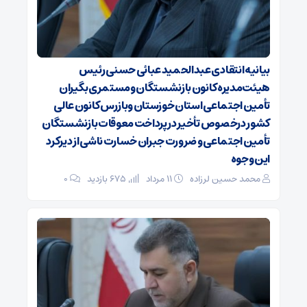
بیانیه انتقادی عبدالحمید عبائی حسنی رئیس
هیئت‌مدیره کانون بازنشستگان ومستمری بگیران
تأمین اجتماعی استان خوزستان وبازرس کانون عالی
کشور درخصوص تأخیر در پرداخت معوقات بازنشستگان
تأمین اجتماعی و ضرورت جبران خسارت ناشی از دیرکرد
این وجوه
محمد حسین لرزاده
۱۱ مرداد
675 بازدید
۰