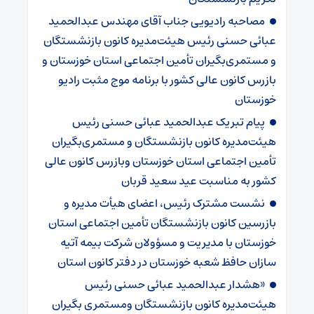
مصاحبه رادیویی جناب آقای مهندس عبدالحمید
عبائی حسنی رئیس هیئت‌مدیره کانون بازنشستگان
و مستمری‌بگیران تأمین اجتماعی استان خوزستان و
بازرس کانون عالی کشور با برنامه موج مثبت رادیو
خوزستان
پیام تبریک عبدالحمید عبائی حسنی رئیس
هیئت‌مدیره کانون بازنشستگان و مستمری‌بگیران
تأمین اجتماعی استان خوزستان وبازرس کانون عالی
کشور به مناسبت عید سعید قربان
نشست مشترک رئیس، اعضای هیأت مدیره و
بازرسین کانون بازنشستگان تأمین اجتماعی استان
خوزستان با مدیریت و مسؤولان شرکت بیمه آتیه
سازان حافظ شعبه خوزستان در دفتر کانون استان
«هشدار عبدالحمید عبائی حسنی رئیس
هیئت‌مدیره کانون بازنشستگان ومستمری بگیران