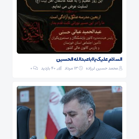
السلام علیک یا اباعبدالله الحسین
محمد حسین لرزاده
۱۳ مرداد
40 بازدید
۰