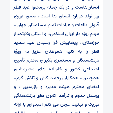
انسان‌هاست و در یک جمله پرمحتوا عید فطر
روز تولد دوباره انسان ها است،، ضمن آرزوی
قبولی طاعات و عبادات تمام مسلمانان جهان،،
مردم روزه دار ایران اسلامی،، و استان ولایتمدار
خوزستان،، پیشاپیش فرا رسیدن عید سعید
فطر را به کلیه هموطنان عزیز به ویژه
بازنشستگان و مستمری بگیران محترم تأمین
اجتماعی کشور و خانواده های محترمشان
همچنین،، همکاران زحمت کش و تلاش گرم،،
اعضای محترم هیئت مدیره و بازرسین ، و
پرسنل خدوم و کارآمد کانون های بازنشستگی
تبریک و تهنیت عرض می کنم امیدوارم با ارائه