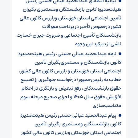
بیانیه انتقادی عبدالحمید عبائی حسنی رئیس
هیئت‌مدیره کانون بازنشستگان ومستمری بگیران
تأمین اجتماعی استان خوزستان وبازرس کانون عالی
کشور درخصوص تأخیر در پرداخت معوقات
بازنشستگان تأمین اجتماعی و ضرورت جبران خسارت
ناشی از دیرکرد این وجوه
نامه عبدالحمید عبائی حسنی، رئیس هیئت‌مدیره
کانون بازنشستگان و مستمری‌بگیران تأمین
اجتماعی استان خوزستان و بازرس کانون عالی کشور،
خطاب به رئیس‌جمهور؛ درخواست جلوگیری از تضییع
حقوق بازنشستگان، رفع تبعیض و بازنگری در احکام
افزایش حقوق سال ۱۴۰۵ و اجرای صحیح مرحله سوم
متناسب‌سازی
پیام عبدالحمید عبائی حسنی رئیس هیئت‌مدیره
کانون بازنشستگان ومستمری بگیران تأمین
اجتماعی استان خوزستان وبازرس کانون عالی کشور