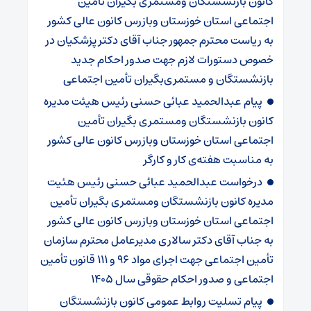
کانون بازنشستگان ومستمری بگیران تأمین
اجتماعی استان خوزستان وبازرس کانون عالی کشور
به ریاست محترم جمهور جناب آقای دکتر پزشکیان در
خصوص دستورات لازم جهت صدور احکام جدید
بازنشستگان و مستمری‌بگیران تأمین اجتماعی
پیام عبدالحمید عبائی حسنی رئیس هیئت مدیره
کانون بازنشستگان ومستمری بگیران تأمین
اجتماعی استان خوزستان وبازرس کانون عالی کشور
به مناسبت هفته‌ی کار و کارگر
درخواست عبدالحمید عبائی حسنی رئیس هئیت
مدیره کانون بازنشستگان ومستمری بگیران تأمین
اجتماعی استان خوزستان وبازرس کانون عالی کشور
به جناب آقای دکتر سالاری مدیرعامل محترم سازمان
تأمین اجتماعی جهت اجرای مواد ۹۶ و ۱۱۱ قانون تأمین
اجتماعی و صدور احکام حقوقی سال ۱۴۰۵
پیام تسلیت روابط عمومی کانون بازنشستگان