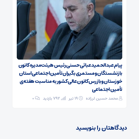
پیام عبدالحمید عبائی حسنی رئیس هیئت‌مدیره کانون
بازنشستگان ومستمری بگیران تأمین اجتماعی استان
خوزستان وبازرس کانون عالی کشور به مناسبت هفته‌ی
تأمین اجتماعی
محمد حسین لرزاده
۱۹ تیر
792 بازدید
۰
دیدگاهتان را بنویسید