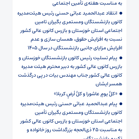
به مناسبت هفته‌ی تأمین اجتماعی
انتقاد عبدالحمید عبائی حسنی رئیس هیئت‌مدیره
کانون بازنشستگان ومستمری بگیران تامین
اجتماعی استان خوزستان و بازرس کانون عالی کشور
نسبت به افزایش حقوق، همسان سازی و عدم
افرایش مزایای جانبی بازنشستگان در سال ۱۴۰۵
پیام تسلیت رئیس کانون بازنشستگان خوزستان و
بازرس کانون عالی کشور به دبیر محترم هیئت مدیره
کانون عالی کشور جناب مهندس بیات در پی درگذشت
همسر ایشان
«کلُّ یومٍ عاشورا و کلُّ أرضٍ کربلا»
پیام عبدالحمید عبائی حسنی رئیس هیئت‌مدیره
کانون بازنشستگان ومستمری بگیران تأمین
اجتماعی استان خوزستان و بازرس کانون عالی کشور
به مناسبت ۲۵ ذی‌الحجه بزرگداشت روز خانواده و
تکریم بازنشستگان