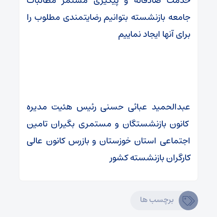
خدمت صادقانه و پیگیری مستمر مطالبات
جامعه بازنشسته بتوانیم رضایتمندی مطلوب را
برای آنها ایجاد نماییم
عبدالحمید عبائی حسنی رئیس هئیت مدیره
کانون بازنشستگان و مستمری بگیران تامین
اجتماعی استان خوزستان و بازرس کانون عالی
کارگران بازنشسته کشور
برچسب ها