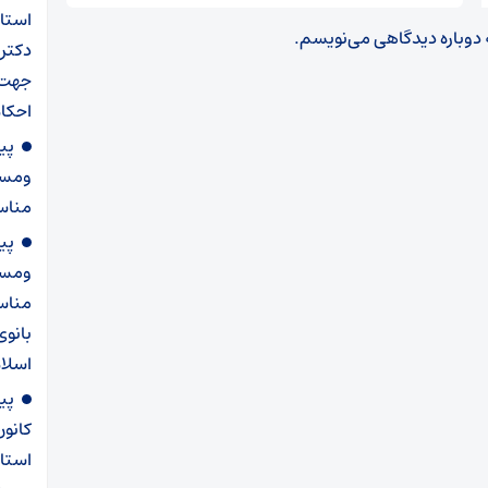
استان
ه دوباره دیدگاهی می‌نویسم.
دکتر
احکام
پی
ومست
مناس
پی
ومست
مناسب
بانوی
اسلا
پی
کانو
استان