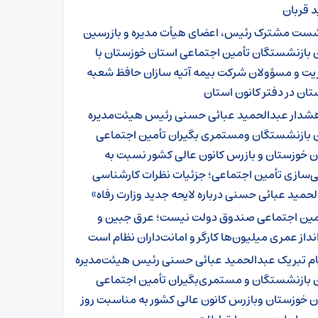
 قربان
ست مشترک رئیس، اعضای هیأت مدیره و بازرسین
ن بازنشستگان تأمین اجتماعی استان خوزستان با
یت و مسؤولان شرکت بیمه آتیه سازان حافظ شعبه
ان در دفتر کانون استان
شدار عبدالحمید عبائی حسنی رئیس هیئت‌مدیره
ن بازنشستگان ومستمری بگیران تأمین اجتماعی
ن خوزستان و بازرس کانون عالی کشور نسبت به
ی‌سازی تأمین اجتماعی؛ جزئیات نظرات کارشناسی
حمید عبائی حسنی درباره لایحه جدید وزارت رفاه»
مین اجتماعی صندوق دولت نیست؛ عرق جبین و
داز عمری میلیون‌ها کارگر و امانت‌داران نظام است
ام تبریک عبدالحمید عبائی حسنی رئیس هیئت‌مدیره
ن بازنشستگان و مستمری‌بگیران تأمین اجتماعی
ن خوزستان وبازرس کانون عالی کشور به مناسبت روز