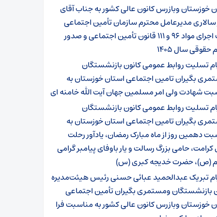
 خوزستان وبازرس کانون عالی کشور به جناب آقای
 سالاری مدیرعامل محترم سازمان تأمین اجتماعی
جهت اجرای مواد ۹۶ و ۱۱۱ قانون تأمین اجتماعی و صدور
 حقوقی سال ۱۴۰۵
ام تسلیت روابط عمومی کانون بازنشستگان
مری بگیران تامین اجتماعی استان خوزستان به
بت شهادت ولی امر مسلمین جهان آیت الله خامنه ای
ام تسلیت روابط عمومی کانون بازنشستگان
مری بگیران تامین اجتماعی استان خوزستان به
ت دهمین روز از ماه مبارک رمضان، یادآور رحلت
 کرامت، حامی بزرگ رسالت و یار باوفای پیامبر گرامی
م (ص)، حضرت خدیجه کبری (س)
ام تبریک عبدالحمید عبائی حسنی رئیس هیئت‌مدیره
ن بازنشستگان ومستمری بگیران تأمین اجتماعی
 خوزستان وبازرس کانون عالی کشور به مناسبت فرا