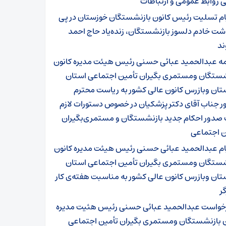
 روابط عمومی و ارتباطات
ام تسلیت رئیس کانون بازنشستگان خوزستان در پی
شت خادم دلسوز بازنشستگان، زنده‌یاد حاج احمد
ند
مه عبدالحمید عبائی حسنی رئیس هیئت مدیره کانون
شستگان ومستمری بگیران تأمین اجتماعی استان
تان وبازرس کانون عالی کشور به ریاست محترم
ر جناب آقای دکتر پزشکیان در خصوص دستورات لازم
صدور احکام جدید بازنشستگان و مستمری‌بگیران
ن اجتماعی
ام عبدالحمید عبائی حسنی رئیس هیئت مدیره کانون
شستگان ومستمری بگیران تأمین اجتماعی استان
ان وبازرس کانون عالی کشور به مناسبت هفته‌ی کار
گر
خواست عبدالحمید عبائی حسنی رئیس هئیت مدیره
ن بازنشستگان ومستمری بگیران تأمین اجتماعی