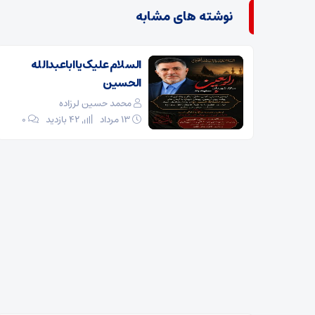
نوشته های مشابه
السلام علیک یا اباعبدالله
الحسین
محمد حسین لرزاده
۱۳ مرداد
42 بازدید
۰