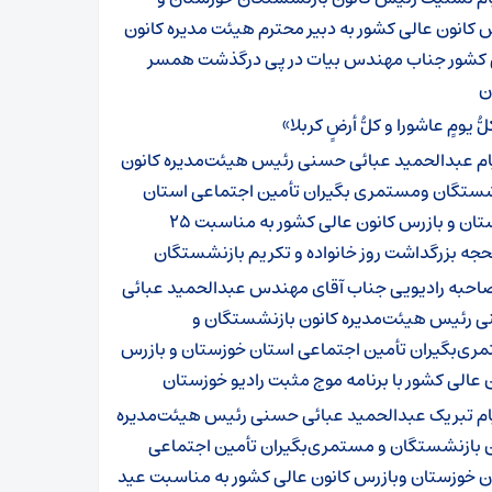
 کانون عالی کشور به دبیر محترم هیئت مدیره کانون
 کشور جناب مهندس بیات در پی درگذشت همسر
ن
ُّ یومٍ عاشورا و کلُّ أرضٍ کربلا»
ام عبدالحمید عبائی حسنی رئیس هیئت‌مدیره کانون
شستگان ومستمری بگیران تأمین اجتماعی استان
خوزستان و بازرس کانون عالی کشور به مناسبت ۲۵
حجه بزرگداشت روز خانواده و تکریم بازنشستگان
احبه رادیویی جناب آقای مهندس عبدالحمید عبائی
 رئیس هیئت‌مدیره کانون بازنشستگان و
ری‌بگیران تأمین اجتماعی استان خوزستان و بازرس
 عالی کشور با برنامه موج مثبت رادیو خوزستان
ام تبریک عبدالحمید عبائی حسنی رئیس هیئت‌مدیره
ن بازنشستگان و مستمری‌بگیران تأمین اجتماعی
ن خوزستان وبازرس کانون عالی کشور به مناسبت عید