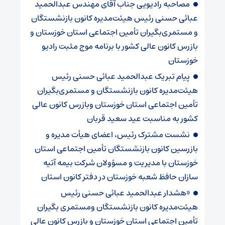
مصاحبه رادیویی جناب آقای مهندس عبدالحمید
عبائی حسنی رئیس هیئت‌مدیره کانون بازنشستگان
و مستمری‌بگیران تأمین اجتماعی استان خوزستان و
بازرس کانون عالی کشور با برنامه موج مثبت رادیو
خوزستان
پیام تبریک عبدالحمید عبائی حسنی رئیس
هیئت‌مدیره کانون بازنشستگان و مستمری‌بگیران
تأمین اجتماعی استان خوزستان وبازرس کانون عالی
کشور به مناسبت عید سعید قربان
نشست مشترک رئیس، اعضای هیأت مدیره و
بازرسین کانون بازنشستگان تأمین اجتماعی استان
خوزستان با مدیریت و مسؤولان شرکت بیمه آتیه
سازان حافظ شعبه خوزستان در دفتر کانون استان
«هشدار عبدالحمید عبائی حسنی رئیس
هیئت‌مدیره کانون بازنشستگان ومستمری بگیران
تأمین اجتماعی استان خوزستان و بازرس کانون عالی