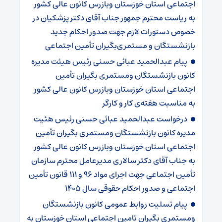
اجتماعی استان خوزستان وبازرس کانون عالی کشور
به ریاست محترم جمهور جناب آقای دکتر پزشکیان در
خصوص دستورات لازم جهت صدور احکام جدید
بازنشستگان و مستمری‌بگیران تأمین اجتماعی
پیام عبدالحمید عبائی حسنی رئیس هیئت مدیره
کانون بازنشستگان ومستمری بگیران تأمین
اجتماعی استان خوزستان وبازرس کانون عالی کشور
به مناسبت هفته‌ی کار و کارگر
درخواست عبدالحمید عبائی حسنی رئیس هئیت
مدیره کانون بازنشستگان ومستمری بگیران تأمین
اجتماعی استان خوزستان وبازرس کانون عالی کشور
به جناب آقای دکتر سالاری مدیرعامل محترم سازمان
تأمین اجتماعی جهت اجرای مواد ۹۶ و ۱۱۱ قانون تأمین
اجتماعی و صدور احکام حقوقی سال ۱۴۰۵
پیام تسلیت روابط عمومی کانون بازنشستگان
ومستمری بگیران تامین اجتماعی استان خوزستان به