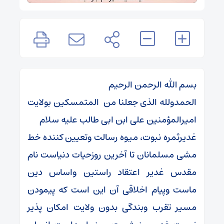
بسم الله الرحمن الرحیم
الحمدولله الذی جعلنا من المتمسکین بولایت
امیرالمؤمنین علی ابن ابی طالب علیه سلام
غدیرثمره نبوت، میوه رسالت ‌وتعیین کننده خط
مشی مسلمانان تا آخرین روزحیات دنیاست نام
مقدس غدیر اعتقاد راستین واساس دین
ماست وپیام اخلاقی آن این است که پیمودن
مسیر تقرب وبندگی بدون ولایت امکان پذیر