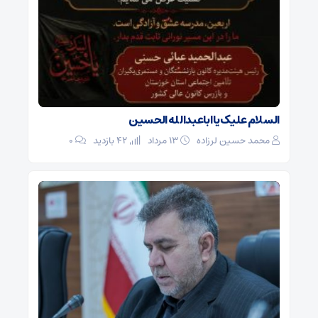
السلام علیک یا اباعبدالله الحسین
محمد حسین لرزاده
۱۳ مرداد
42 بازدید
۰