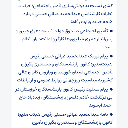
کشور نسبت به دولتی‌سازی تأمین اجتماعی؛ جزئیات
نظرات کارشناسی عبدالحمید عبائی حسنی درباره
لایحه جدید وزارت رفاه»
تأمین اجتماعی صندوق دولت نیست؛ عرق جبین و
پس‌انداز عمری میلیون‌ها کارگر و امانت‌داران نظام
است
پیام تبریک عبدالحمید عبائی حسنی رئیس
هیئت‌مدیره کانون بازنشستگان و مستمری‌بگیران
تأمین اجتماعی استان خوزستان وبازرس کانون عالی
کشور به مناسبت روز جهانی روابط عمومی و ارتباطات
پیام تسلیت رئیس کانون بازنشستگان خوزستان در
پی درگذشت خادم دلسوز بازنشستگان، زنده‌یاد حاج
احمد ایسوند
نامه عبدالحمید عبائی حسنی رئیس هیئت مدیره
کانون بازنشستگان ومستمری بگیران تأمین