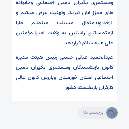
ومستمری بگیران تامین اجتماعی وخانواده
های معزز آنان تبریک وتهنیت عرض میکنم و
ازخداوندمتعال مسئلت مینمایم مارا
ازمتمسکین راستین به ولایت امیرالمؤمنین
علی علیه سلام قراردهد.
عبدالحمید عبائی حسنی رئیس هیئت مدیره
کانون بازنشستگان ومستمری بگیران تامین
اجتماعی استان خوزستان وبازرس کانون عالی
کارگران بازنشسته کشور
برچسب ها