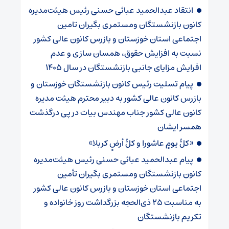
انتقاد عبدالحمید عبائی حسنی رئیس هیئت‌مدیره
کانون بازنشستگان ومستمری بگیران تامین
اجتماعی استان خوزستان و بازرس کانون عالی کشور
نسبت به افزایش حقوق، همسان سازی و عدم
افرایش مزایای جانبی بازنشستگان در سال ۱۴۰۵
پیام تسلیت رئیس کانون بازنشستگان خوزستان و
بازرس کانون عالی کشور به دبیر محترم هیئت مدیره
کانون عالی کشور جناب مهندس بیات در پی درگذشت
همسر ایشان
«کلُّ یومٍ عاشورا و کلُّ أرضٍ کربلا»
پیام عبدالحمید عبائی حسنی رئیس هیئت‌مدیره
کانون بازنشستگان ومستمری بگیران تأمین
اجتماعی استان خوزستان و بازرس کانون عالی کشور
به مناسبت ۲۵ ذی‌الحجه بزرگداشت روز خانواده و
تکریم بازنشستگان