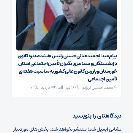
پیام عبدالحمید عبائی حسنی رئیس هیئت‌مدیره کانون
بازنشستگان ومستمری بگیران تأمین اجتماعی استان
خوزستان وبازرس کانون عالی کشور به مناسبت هفته‌ی
تأمین اجتماعی
محمد حسین لرزاده
۱۹ تیر
792 بازدید
۰
دیدگاهتان را بنویسید
نشانی ایمیل شما منتشر نخواهد شد.
بخش‌های موردنیاز