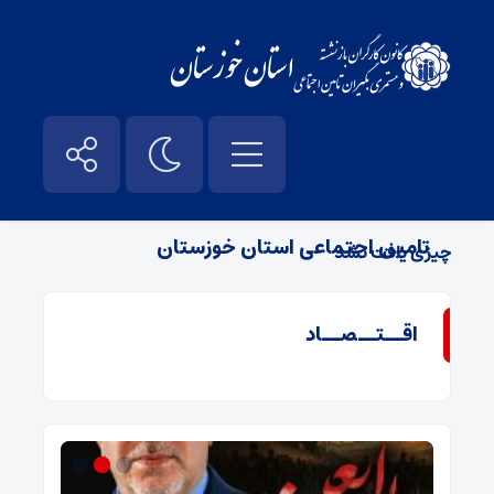
بایگانی‌های مذهبی - کانون بازنشستگان
تامین اجتماعی استان خوزستان
چیزی یافت نشد
اقــتــصــاد