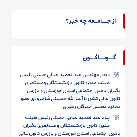
از جــامـعه چه خبر؟
گــونــاگــون
دیدار مهندس عبدالحمید عبائی حسنی رئیس
هیئت مدیره کانون بازنشستگان ومستمری
بگیران تامین اجتماعی استان خوزستان و بازرس
کانون عالی کشور با آیت الله حسینی شاهرودی عضو
محترم مجلس خبرگان رهبری
پیام عبدالحمید عبایی حسنی رئیس هیئت
مدیره کانون بازنشستگان و مستمری بگیران
تامین اجتماعی استان خوزستان و بازرس کانون عالی