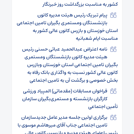
کشور به مناسبت بزرگداشت روز خبرنگار
پیام تبریک رئیس هیئت مدیره کانون
بازنشستگان ومستمری بگیران تامین اجتماعی
استان خوزستان و بازرس کانون عالی کشور به
مناسبت ایام شعبانیه
نامه اعتراض عبدالحمید عبائی حسنی رئیس
هیئت مدیره کانون بازنشستگان ومستمری
بگیران تامین اجتماعی استان خوزستان وبازرس
کانون عالی کشور نسبت به واگذاری بانک رفاه به
بخش خصوصی و برگشت آن به تامین اجتماعی
فراخوان مسابقات (مقدماتی) المپیاد ورزشی
کارگران بازنشسته و مستمری‌بگیران سازمان
تأمین اجتماعی
برگزاری اولین جلسه مدیر عامل جدیدسازمان
تامین اجتماعی جناب آقای میرهاشم موسوی با
رئیس،اعضای هیئت مدیره و بازرسین کانون عالی