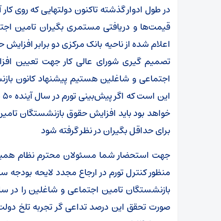
در طول ادوار گذشته تاکنون دولتهایی که روی کار آ
قیمت‌ها و دریافتی مستمری بگیران تامین اجتما
اعلام شده از ناحیه بانک مرکزی دو برابر افزایش حق
تصمیم گیری شورای عالی کار جهت تعیین افز
اجتماعی و شاغلین هستیم پیشنهاد کانون باز
ای
برای حداقل بگیران در نظر گرفته شود
جهت استحضار شما مسئولان محترم نظام همینک
منظور کنترل تورم در ارجاع مجدد لایحه بودجه 