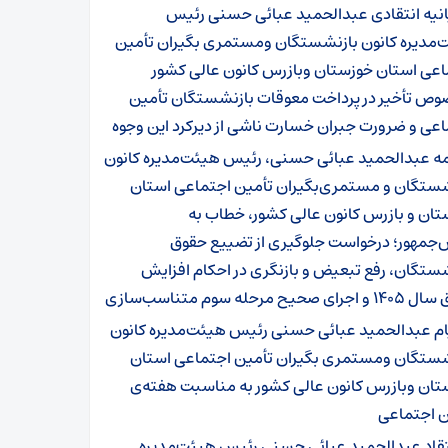
انیه انتقادی عبدالحمید عبائی حسنی رئیس
‌مدیره کانون بازنشستگان ومستمری بگیران تأمین
اعی استان خوزستان وبازرس کانون عالی کشور
وص تأخیر در پرداخت معوقات بازنشستگان تأمین
عی و ضرورت جبران خسارت ناشی از دیرکرد این وجوه
مه عبدالحمید عبائی حسنی، رئیس هیئت‌مدیره کانون
شستگان و مستمری‌بگیران تأمین اجتماعی استان
ان و بازرس کانون عالی کشور، خطاب به
‌جمهور؛ درخواست جلوگیری از تضییع حقوق
ستگان، رفع تبعیض و بازنگری در احکام افزایش
ی صحیح مرحله سوم متناسب‌سازی
ام عبدالحمید عبائی حسنی رئیس هیئت‌مدیره کانون
شستگان ومستمری بگیران تأمین اجتماعی استان
تان وبازرس کانون عالی کشور به مناسبت هفته‌ی
ن اجتماعی
تقاد عبدالحمید عبائی حسنی رئیس هیئت‌مدیره