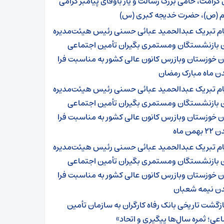
 کرامت، حامی بزرگ رسالت و یار باوفای پیامبر گرامی
م (ص)، حضرت خدیجه کبری (س)
ام تبریک عبدالحمید عبائی حسنی رئیس هیئت‌مدیره
ن بازنشستگان ومستمری بگیران تأمین اجتماعی
 خوزستان وبازرس کانون عالی کشور به مناسبت فرا
ن ماه مبارک رمضان
ام تبریک عبدالحمید عبائی حسنی رئیس هیئت‌مدیره
ن بازنشستگان ومستمری بگیران تأمین اجتماعی
 خوزستان وبازرس کانون عالی کشور به مناسبت فرا
همن ماه
ام تبریک عبدالحمید عبائی حسنی رئیس هیئت‌مدیره
ن بازنشستگان ومستمری بگیران تأمین اجتماعی
 خوزستان وبازرس کانون عالی کشور به مناسبت فرا
ن نیمه شعبان
ازگشت تاریخی بانک رفاه کارگران به سازمان تأمین
عی؛ ثمره سال‌ها پیگیری و اتحاد»