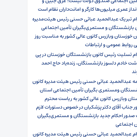
مین اجتماعی صندوق دولت نیست؛ عرق جبین و
داز عمری میلیون‌ها کارگر و امانت‌داران نظام است
ام تبریک عبدالحمید عبائی حسنی رئیس هیئت‌مدیره
ن بازنشستگان و مستمری‌بگیران تأمین اجتماعی
ن خوزستان وبازرس کانون عالی کشور به مناسبت روز
 روابط عمومی و ارتباطات
ام تسلیت رئیس کانون بازنشستگان خوزستان در پی
شت خادم دلسوز بازنشستگان، زنده‌یاد حاج احمد
ند
مه عبدالحمید عبائی حسنی رئیس هیئت مدیره کانون
شستگان ومستمری بگیران تأمین اجتماعی استان
تان وبازرس کانون عالی کشور به ریاست محترم
ر جناب آقای دکتر پزشکیان در خصوص دستورات لازم
صدور احکام جدید بازنشستگان و مستمری‌بگیران
ن اجتماعی
ام عبدالحمید عبائی حسنی رئیس هیئت مدیره کانون