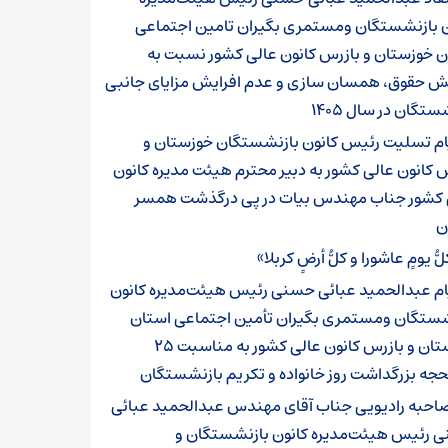
ن بازنشستگان ومستمری بگیران تامین اجتماعی
ن خوزستان و بازرس کانون عالی کشور نسبت به
یش حقوق، همسان سازی و عدم افرایش مزایای جانبی
ستگان در سال ۱۴۰۵
ام تسلیت رئیس کانون بازنشستگان خوزستان و
 کانون عالی کشور به دبیر محترم هیئت مدیره کانون
 کشور جناب مهندس بیات در پی درگذشت همسر
ن
ُّ یومٍ عاشورا و کلُّ أرضٍ کربلا»
ام عبدالحمید عبائی حسنی رئیس هیئت‌مدیره کانون
شستگان ومستمری بگیران تأمین اجتماعی استان
خوزستان و بازرس کانون عالی کشور به مناسبت ۲۵
حجه بزرگداشت روز خانواده و تکریم بازنشستگان
احبه رادیویی جناب آقای مهندس عبدالحمید عبائی
 رئیس هیئت‌مدیره کانون بازنشستگان و