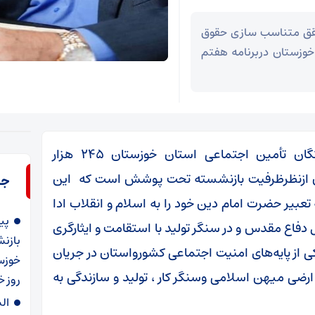
فزایش حقوق وعیدی پایان سال۱۴۰۳وتحقق متناسب سازی حقوق
خوزستان دربرنامه هفتم
احتراماً به استحضار می‌رساند کانون بازنشستگان تأمین اجتماعی استان خوزستان ۲۴۵ هزار
ان ازنظرظرفیت بازنشسته تحت پوشش است که این
جد
عبیر حضرت امام دین خود را به اسلام و انقلاب ادا
پی
، این وفاداری به انقلاب و نظام را در ۸ سال دفاع مقدس و در سنگر تولید با استقامت و ایثارگری
بازن
کی از پایه‌های امنیت اجتماعی کشورواستان در جریان
خوزس
ارضی میهن اسلامی وسنگر کار ، تولید و سازندگی به
روز خ
ال