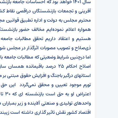
سال ۱۴۰۱ خواهد بود که احساسات جامعه باز
آفرینی و تجمعات بازنشستگان دراقصی نقاط کشور
محترم مجلس به دولت و اداره تطبیق قوانین مج
همواره اعلام نموده‌ایم مخالف حضور بازنشست
هستیم و اعتقاد داریم تحقق مطالبات جامعه ب
ذی‌صلاح و تصویب مصوبات اثرگذار در مجلس شور
اما درچنین شرایط وضعیتی که مطالبات جامعه بازن
اصلاح احکام ۲۵ درصد باقیمانده 
تورم موجود تعیین و محقق نمی‌گردد این حق
واحدهای تولیدی و صنعتی آلاینده و زیر بمباران 
اقتصاد کشور نقش تاثیر گذاری داشته است زیبند