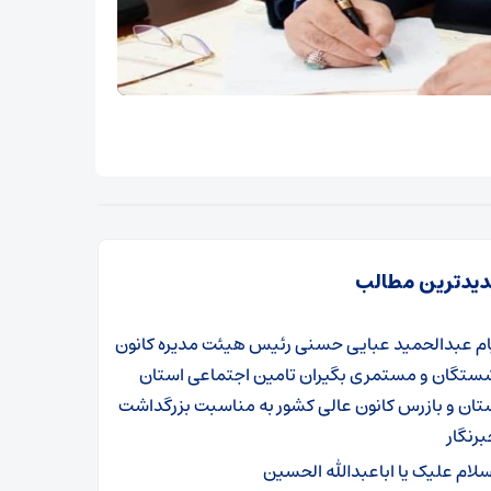
یدترین مطالب
ام عبدالحمید عبایی حسنی رئیس هیئت مدیره کانون
شستگان و مستمری بگیران تامین اجتماعی استان
تان و بازرس کانون عالی کشور به مناسبت بزرگداشت
برنگار
سلام علیک یا اباعبدالله الحسین