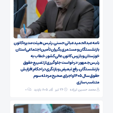
نامه عبدالحمید عبائی حسنی، رئیس هیئت‌مدیره کانون
بازنشستگان و مستمری‌بگیران تأمین اجتماعی استان
خوزستان و بازرس کانون عالی کشور، خطاب به
رئیس‌جمهور؛ درخواست جلوگیری از تضییع حقوق
بازنشستگان، رفع تبعیض و بازنگری در احکام افزایش
حقوق سال ۱۴۰۵ و اجرای صحیح مرحله سوم
متناسب‌سازی
محمد حسین لرزاده
۲۶ تیر
805 بازدید
۰