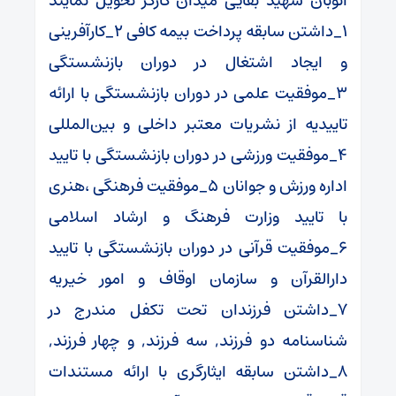
اتوبان شهید بقایی میدان کارگر تحویل نمایند
۱_داشتن سابقه پرداخت بیمه کافی ۲_کارآفرینی
و ایجاد اشتغال در دوران بازنشستگی
۳_موفقیت علمی در دوران بازنشستگی با ارائه
تاییدیه از نشریات معتبر داخلی و بین‌المللی
۴_موفقیت ورزشی در دوران بازنشستگی با تایید
اداره ورزش و جوانان ۵_موفقیت فرهنگی ،هنری
با تایید وزارت فرهنگ و ارشاد اسلامی
۶_موفقیت قرآنی در دوران بازنشستگی با تایید
دارالقرآن و سازمان اوقاف و امور خیریه
۷_داشتن فرزندان تحت تکفل مندرج در
شناسنامه دو فرزند, سه فرزند, و چهار فرزند,
۸_داشتن سابقه ایثارگری با ارائه مستندات