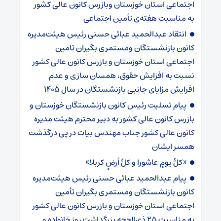
اجتماعی استان خوزستان وبازرس کانون عالی کشور
به مناسبت هفته‌ی تأمین اجتماعی
انتقاد عبدالحمید عبائی حسنی رئیس هیئت‌مدیره
کانون بازنشستگان ومستمری بگیران تامین
اجتماعی استان خوزستان و بازرس کانون عالی کشور
نسبت به افزایش حقوق، همسان سازی و عدم
افرایش مزایای جانبی بازنشستگان در سال ۱۴۰۵
پیام تسلیت رئیس کانون بازنشستگان خوزستان و
بازرس کانون عالی کشور به دبیر محترم هیئت مدیره
کانون عالی کشور جناب مهندس بیات در پی درگذشت
همسر ایشان
«کلُّ یومٍ عاشورا و کلُّ أرضٍ کربلا»
پیام عبدالحمید عبائی حسنی رئیس هیئت‌مدیره
کانون بازنشستگان ومستمری بگیران تأمین
اجتماعی استان خوزستان و بازرس کانون عالی کشور
به مناسبت ۲۵ ذی‌الحجه بزرگداشت روز خانواده و