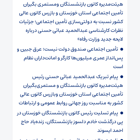
هیئت‌مدیره کانون بازنشستگان ومستمری بگیران
تأمین اجتماعی استان خوزستان و بازرس کانون عالی
کشور نسبت به دولتی‌سازی تأمین اجتماعی؛ جزئیات
نظرات کارشناسی عبدالحمید عبائی حسنی درباره
لایحه جدید وزارت رفاه»
تأمین اجتماعی صندوق دولت نیست؛ عرق جبین و
پس‌انداز عمری میلیون‌ها کارگر و امانت‌داران نظام
است
پیام تبریک عبدالحمید عبائی حسنی رئیس
هیئت‌مدیره کانون بازنشستگان و مستمری‌بگیران
تأمین اجتماعی استان خوزستان وبازرس کانون عالی
کشور به مناسبت روز جهانی روابط عمومی و ارتباطات
پیام تسلیت رئیس کانون بازنشستگان خوزستان در
پی درگذشت خادم دلسوز بازنشستگان، زنده‌یاد حاج
احمد ایسوند