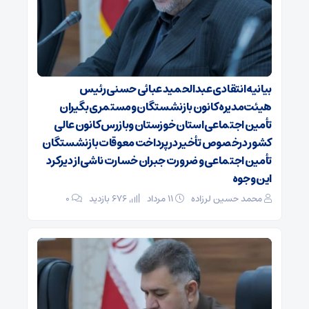
بیانیه انتقادی عبدالحمید عبائی حسنی رئیس
هیئت‌مدیره کانون بازنشستگان ومستمری بگیران
تأمین اجتماعی استان خوزستان وبازرس کانون عالی
کشور درخصوص تأخیر در پرداخت معوقات بازنشستگان
تأمین اجتماعی و ضرورت جبران خسارت ناشی از دیرکرد
این وجوه
محمد حسین لرزاده
۱۱ مرداد
676 بازدید
۰