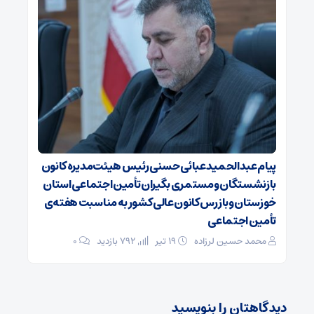
پیام عبدالحمید عبائی حسنی رئیس هیئت‌مدیره کانون
بازنشستگان ومستمری بگیران تأمین اجتماعی استان
خوزستان وبازرس کانون عالی کشور به مناسبت هفته‌ی
تأمین اجتماعی
محمد حسین لرزاده
۱۹ تیر
792 بازدید
۰
دیدگاهتان را بنویسید