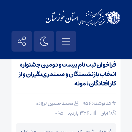
صفحه نخست
/
اخبار
فراخوان ثبت نام بیست و دومین جشنواره
انتخاب بازنشستگان و مستمری‌بگیران و از
کار افتادگان نمونه
کد نوشته: 954
محمد حسین لرزاده
۱ آبان
336 بازدید
۰
فراخوان ثبت نام بیست و دومین جشنواره