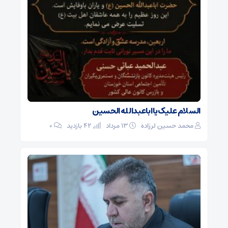
السلام علیک یا اباعبدالله الحسین
محمد حسین لرزاده
۱۳ مرداد
42 بازدید
۰