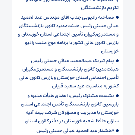
تکریم بازنشستگان
مصاحبه رادیویی جناب آقای مهندس عبدالحمید
عبائی حسنی رئیس هیئت‌مدیره کانون بازنشستگان
و مستمری‌بگیران تأمین اجتماعی استان خوزستان و
بازرس کانون عالی کشور با برنامه موج مثبت رادیو
خوزستان
پیام تبریک عبدالحمید عبائی حسنی رئیس
هیئت‌مدیره کانون بازنشستگان و مستمری‌بگیران
تأمین اجتماعی استان خوزستان وبازرس کانون عالی
کشور به مناسبت عید سعید قربان
نشست مشترک رئیس، اعضای هیأت مدیره و
بازرسین کانون بازنشستگان تأمین اجتماعی استان
خوزستان با مدیریت و مسؤولان شرکت بیمه آتیه
سازان حافظ شعبه خوزستان در دفتر کانون استان
«هشدار عبدالحمید عبائی حسنی رئیس