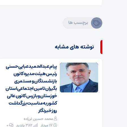
برچسب ها
نوشته های مشابه
پیام عبدالحمید عبایی حسنی
رئیس هیئت مدیره کانون
بازنشستگان و مستمری
بگیران تامین اجتماعی استان
خوزستان و بازرس کانون عالی
کشور به مناسبت بزرگداشت
روز خبرنگار
محمد حسین لرزاده
۱۷ مرداد
382 بازدید
۰