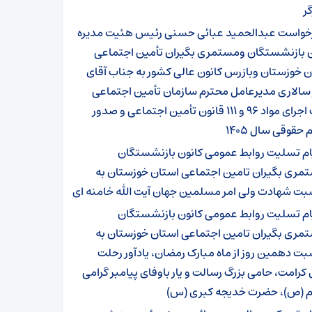
گر
خواست عبدالحمید عبائی حسنی رئیس هئیت مدیره
ن بازنشستگان ومستمری بگیران تأمین اجتماعی
 خوزستان وبازرس کانون عالی کشور به جناب آقای
 سالاری مدیرعامل محترم سازمان تأمین اجتماعی
جهت اجرای مواد ۹۶ و ۱۱۱ قانون تأمین اجتماعی و صدور
 حقوقی سال ۱۴۰۵
ام تسلیت روابط عمومی کانون بازنشستگان
مری بگیران تامین اجتماعی استان خوزستان به
بت شهادت ولی امر مسلمین جهان آیت الله خامنه ای
ام تسلیت روابط عمومی کانون بازنشستگان
مری بگیران تامین اجتماعی استان خوزستان به
ت دهمین روز از ماه مبارک رمضان، یادآور رحلت
 کرامت، حامی بزرگ رسالت و یار باوفای پیامبر گرامی
م (ص)، حضرت خدیجه کبری (س)