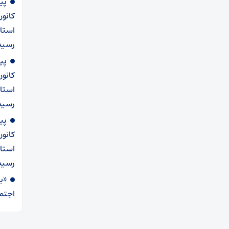
پی
کانو
استان
رسید
پی
کانو
استان
رسیدن ۲۲ ب
پی
کانو
استان
رسید
«ب
اجتما