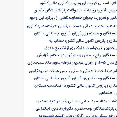
اعی استان خوزستان وبازرس کانون عالی کشور
وص تأخیر در پرداخت معوقات بازنشستگان تأمین
عی و ضرورت جبران خسارت ناشی از دیرکرد این وجوه
مه عبدالحمید عبائی حسنی، رئیس هیئت‌مدیره کانون
شستگان و مستمری‌بگیران تأمین اجتماعی استان
ان و بازرس کانون عالی کشور، خطاب به
‌جمهور؛ درخواست جلوگیری از تضییع حقوق
ستگان، رفع تبعیض و بازنگری در احکام افزایش
ی صحیح مرحله سوم متناسب‌سازی
ام عبدالحمید عبائی حسنی رئیس هیئت‌مدیره کانون
شستگان ومستمری بگیران تأمین اجتماعی استان
تان وبازرس کانون عالی کشور به مناسبت هفته‌ی
ن اجتماعی
تقاد عبدالحمید عبائی حسنی رئیس هیئت‌مدیره
ن بازنشستگان ومستمری بگیران تامین اجتماعی
ن خوزستان و بازرس کانون عالی کشور نسبت به