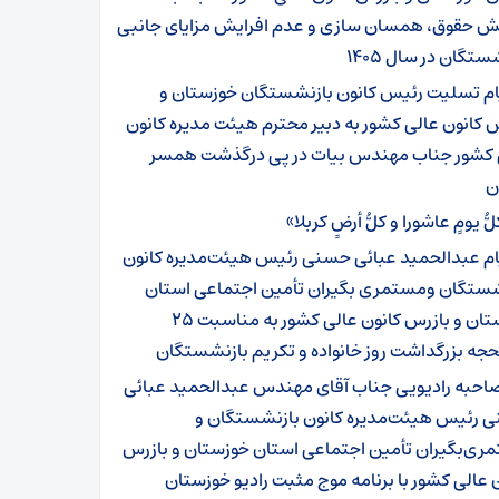
یش حقوق، همسان سازی و عدم افرایش مزایای جانبی
ستگان در سال ۱۴۰۵
ام تسلیت رئیس کانون بازنشستگان خوزستان و
 کانون عالی کشور به دبیر محترم هیئت مدیره کانون
 کشور جناب مهندس بیات در پی درگذشت همسر
ن
ُّ یومٍ عاشورا و کلُّ أرضٍ کربلا»
ام عبدالحمید عبائی حسنی رئیس هیئت‌مدیره کانون
شستگان ومستمری بگیران تأمین اجتماعی استان
خوزستان و بازرس کانون عالی کشور به مناسبت ۲۵
حجه بزرگداشت روز خانواده و تکریم بازنشستگان
احبه رادیویی جناب آقای مهندس عبدالحمید عبائی
 رئیس هیئت‌مدیره کانون بازنشستگان و
ری‌بگیران تأمین اجتماعی استان خوزستان و بازرس
 عالی کشور با برنامه موج مثبت رادیو خوزستان