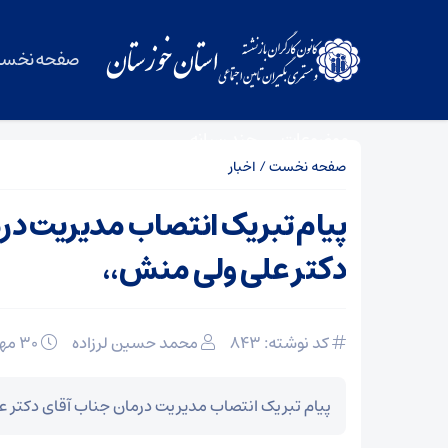
صفحه نخس
موضوعات
چند رسانه
صفحه نخست
/
اخبار
پیام تبریک انتصاب مدیریت در
دکتر علی ولی منش،،
کد نوشته: 843
محمد حسین لرزاده
۳۰ مهر
پیام تبریک انتصاب مدیریت درمان جناب آقای دکتر 