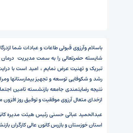
باسلام وآرزوی قبولی طاعات و عبادات شما ازدرگاه
شایسته حضرتعالی را به سمت مدیریت درمان 
تبریک و تهنیت عرض نمایم ، امید است با درایت 
رشد و شکوفایی توسعه و تجهیز بیمارستانها ومرا
نتیجه رضایتمندی جامعه بازنشسته تامین اجتماع
ازخدای متعال آرزوی موفقیت و توفیق روز افزون م
عبدالحمید عبائی حسنی رئیس هیئت مدیره کان
استان خوزستان و بازرس کانون عالی‌ کارگران باز