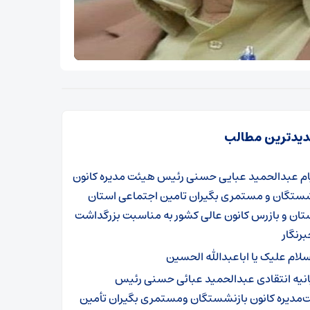
یدترین مطالب
ام عبدالحمید عبایی حسنی رئیس هیئت مدیره کانون
شستگان و مستمری بگیران تامین اجتماعی استان
تان و بازرس کانون عالی کشور به مناسبت بزرگداشت
برنگار
سلام علیک یا اباعبدالله الحسین
انیه انتقادی عبدالحمید عبائی حسنی رئیس
‌مدیره کانون بازنشستگان ومستمری بگیران تأمین