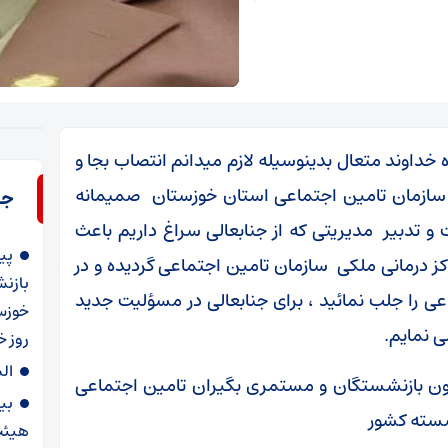
 خداوند متعال بدینوسیله لازم میدانم انتصاب بجا و
سازمان تامین اجتماعی استان خوزستان صمیمانه
جد
و تدبیر مدیریتی که از جنابعالی سراغ داریم باعث
پی
کز درمانی ملکی سازمان تامین اجتماعی گردیده و در
بازن
ی را جلب نمائید ، برای جنابعالی در مسؤلیت جدید
خوزس
ی نمایم.
روز خ
ال
ون بازنشستگان و مستمری بگیران تامین اجتماعی
بی
نشسته کشور
هیئت