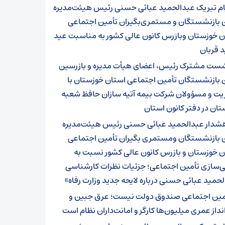
ام تبریک عبدالحمید عبائی حسنی رئیس هیئت‌مدیره
ن بازنشستگان و مستمری‌بگیران تأمین اجتماعی
ن خوزستان وبازرس کانون عالی کشور به مناسبت عید
 قربان
ست مشترک رئیس، اعضای هیأت مدیره و بازرسین
ن بازنشستگان تأمین اجتماعی استان خوزستان با
یت و مسؤولان شرکت بیمه آتیه سازان حافظ شعبه
ان در دفتر کانون استان
شدار عبدالحمید عبائی حسنی رئیس هیئت‌مدیره
ن بازنشستگان ومستمری بگیران تأمین اجتماعی
ن خوزستان و بازرس کانون عالی کشور نسبت به
ی‌سازی تأمین اجتماعی؛ جزئیات نظرات کارشناسی
حمید عبائی حسنی درباره لایحه جدید وزارت رفاه»
مین اجتماعی صندوق دولت نیست؛ عرق جبین و
داز عمری میلیون‌ها کارگر و امانت‌داران نظام است