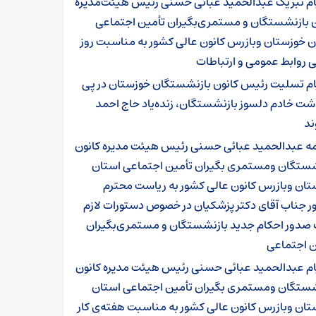
ام تبریک عبدالحمید عبائی حسنی رئیس هیئت‌مدیره
ن بازنشستگان و مستمری‌بگیران تأمین اجتماعی
ن خوزستان وبازرس کانون عالی کشور به مناسبت روز
 روابط عمومی و ارتباطات
ام تسلیت رئیس کانون بازنشستگان خوزستان در پی
شت خادم دلسوز بازنشستگان، زنده‌یاد حاج احمد
ند
مه عبدالحمید عبائی حسنی رئیس هیئت مدیره کانون
شستگان ومستمری بگیران تأمین اجتماعی استان
تان وبازرس کانون عالی کشور به ریاست محترم
ر جناب آقای دکتر پزشکیان در خصوص دستورات لازم
صدور احکام جدید بازنشستگان و مستمری‌بگیران
ن اجتماعی
ام عبدالحمید عبائی حسنی رئیس هیئت مدیره کانون
شستگان ومستمری بگیران تأمین اجتماعی استان
ان وبازرس کانون عالی کشور به مناسبت هفته‌ی کار