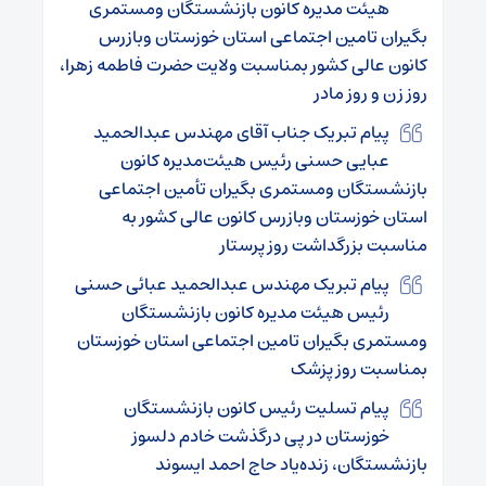
هیئت مدیره کانون بازنشستگان ومستمری
بگیران تامین اجتماعی استان خوزستان وبازرس
کانون عالی کشور بمناسبت ولایت حضرت فاطمه زهرا،
روز زن و روز مادر
پیام تبریک جناب آقای مهندس عبدالحمید
عبایی حسنی رئیس هیئت‌مدیره کانون
بازنشستگان ومستمری بگیران تأمین اجتماعی
استان خوزستان وبازرس کانون عالی کشور به
مناسبت بزرگداشت روز پرستار
پیام تبریک مهندس عبدالحمید عبائی حسنی
رئیس هیئت مدیره کانون بازنشستگان
ومستمری بگیران تامین اجتماعی استان خوزستان
بمناسبت روز پزشک
پیام تسلیت رئیس کانون بازنشستگان
خوزستان در پی درگذشت خادم دلسوز
بازنشستگان، زنده‌یاد حاج احمد ایسوند